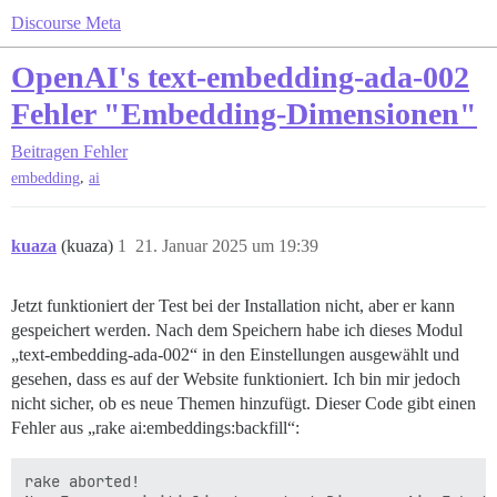
Discourse Meta
OpenAI's text-embedding-ada-002
Fehler "Embedding-Dimensionen"
Beitragen
Fehler
,
embedding
ai
kuaza
(kuaza)
1
21. Januar 2025 um 19:39
Jetzt funktioniert der Test bei der Installation nicht, aber er kann
gespeichert werden. Nach dem Speichern habe ich dieses Modul
„text-embedding-ada-002“ in den Einstellungen ausgewählt und
gesehen, dass es auf der Website funktioniert. Ich bin mir jedoch
nicht sicher, ob es neue Themen hinzufügt. Dieser Code gibt einen
Fehler aus „rake ai:embeddings:backfill“:
rake aborted!
