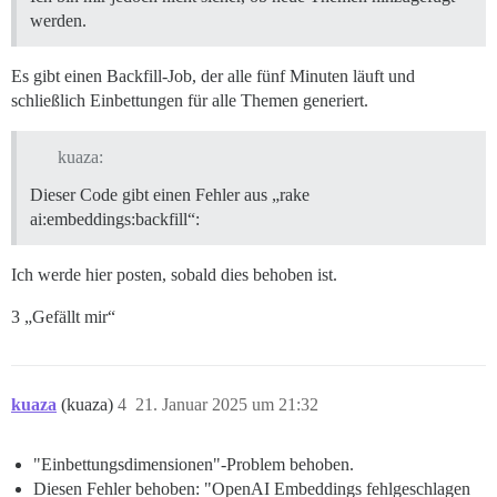
werden.
Es gibt einen Backfill-Job, der alle fünf Minuten läuft und
schließlich Einbettungen für alle Themen generiert.
kuaza:
Dieser Code gibt einen Fehler aus „rake
ai:embeddings:backfill“:
Ich werde hier posten, sobald dies behoben ist.
3 „Gefällt mir“
kuaza
(kuaza)
4
21. Januar 2025 um 21:32
"Einbettungsdimensionen"-Problem behoben.
Diesen Fehler behoben: "OpenAI Embeddings fehlgeschlagen