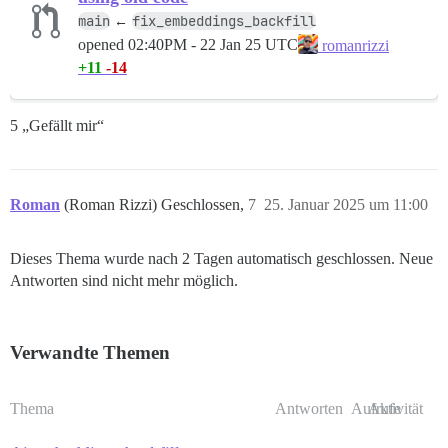
main
fix_embeddings_backfill
←
opened
02:40PM - 22 Jan 25 UTC
romanrizzi
+11
-14
5 „Gefällt mir“
Roman
(Roman Rizzi) Geschlossen,
7
25. Januar 2025 um 11:00
Dieses Thema wurde nach 2 Tagen automatisch geschlossen. Neue
Antworten sind nicht mehr möglich.
Verwandte Themen
Thema
Antworten
Aufrufe
Aktivität