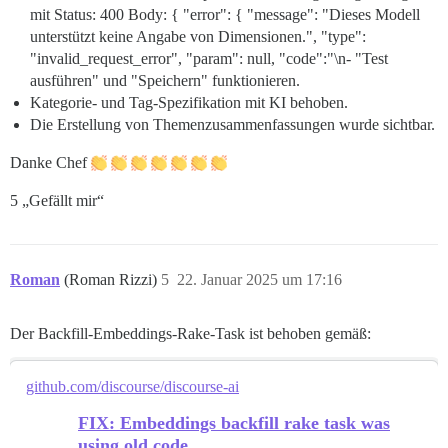
mit Status: 400 Body: { "error": { "message": "Dieses Modell
unterstützt keine Angabe von Dimensionen.", "type":
"invalid_request_error", "param": null, "code":"\n- "Test
ausführen" und "Speichern" funktionieren.
Kategorie- und Tag-Spezifikation mit KI behoben.
Die Erstellung von Themenzusammenfassungen wurde sichtbar.
Danke Chef
5 „Gefällt mir“
Roman
(Roman Rizzi)
5
22. Januar 2025 um 17:16
Der Backfill-Embeddings-Rake-Task ist behoben gemäß:
github.com/discourse/discourse-ai
FIX: Embeddings backfill rake task was
using old code