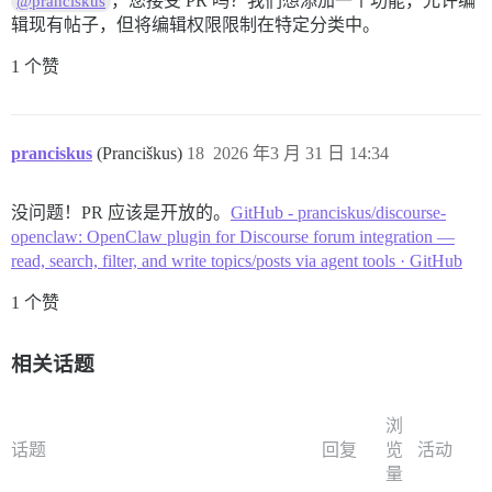
，您接受 PR 吗？我们想添加一个功能，允许编
@pranciskus
辑现有帖子，但将编辑权限限制在特定分类中。
1 个赞
pranciskus
(Pranciškus)
18
2026 年3 月 31 日 14:34
没问题！PR 应该是开放的。
GitHub - pranciskus/discourse-
openclaw: OpenClaw plugin for Discourse forum integration —
read, search, filter, and write topics/posts via agent tools · GitHub
1 个赞
相关话题
浏
话题
回复
览
活动
量