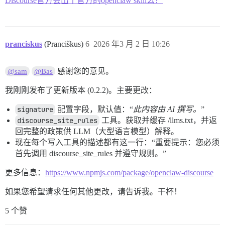
Discourse官方会出个官方的openclaw skill么？
pranciskus
(Pranciškus)
6
2026 年3 月 2 日 10:26
感谢您的意见。
@sam
@Bas
我刚刚发布了更新版本 (0.2.2)。主要更改：
signature
配置字段，默认值：“
此内容由 AI 撰写。
”
discourse_site_rules
工具。获取并缓存 /llms.txt，并返
回完整的政策供 LLM（大型语言模型）解释。
现在每个写入工具的描述都有这一行：“重要提示：您必须
首先调用 discourse_site_rules 并遵守规则。”
更多信息：
https://www.npmjs.com/package/openclaw-discourse
如果您希望请求任何其他更改，请告诉我。干杯！
5 个赞