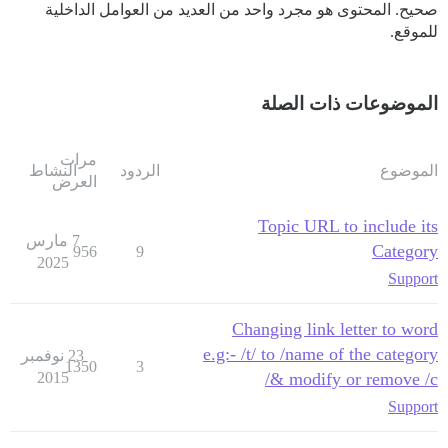
صحيح. المحتوى هو مجرد واحد من العديد من العوامل الداخلية
للموقع.
الموضوعات ذات الصلة
مرات
الموضوع
الردود
النشاط
العرض
Topic URL to include its
7 مارس
Category
956
9
2025
Support
Changing link letter to word
e.g:- /t/ to /name of the category
23 نوفمبر
1350
3
2015
& modify or remove /c/
Support