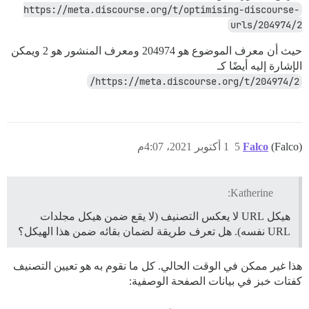
https://meta.discourse.org/t/optimising-discourse-
urls/204974/2
حيث أن معرف الموضوع هو 204974 ومعرف المنشور هو 2 ويمكن
الإشارة إليه أيضًا كـ
https://meta.discourse.org/t/204974/2/
(Falco)
Falco
5
1 أكتوبر 2021، 4:07م
Katherine:
هيكل URL لا يعكس التصنيف (لا يقع ضمن هيكل مجلدات
URL نفسه). هل تعرف طريقة لضمان بقائه ضمن هذا الهيكل؟
هذا غير ممكن في الوقت الحالي. كل ما نقوم به هو تعيين التصنيف
كفتات خبز في بيانات الصفحة الوصفية: