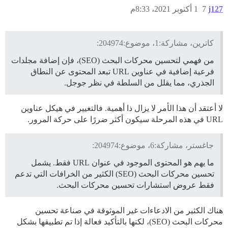
j127
7
1 أكتوبر 2021، 8:33م
كاترين، مشاركة:1، موضوع:204974:
من فهمي لتحسين محركات البحث (SEO)، فإن إضافة مجلدات
فرعية إضافية في عناوين URL تبعد المحتوى عن النطاق
الجذري، مما يقلل من السلطة في نظر جوجل.
لا أعتقد أن هذا الأمر لا يزال ذا أهمية. فالتغيير في هيكل عناوين
URL في هذه المرحلة سيكون أكثر ضررًا على حركة المرور.
جاغستر، مشاركة:6، موضوع:204974:
ما يهم هو المحتوى الموجود في عنوان URL فقط. يشمل
تحسين محركات البحث (SEO) الكثير من الخرافات التي تدعم
فقط عروض استشارات تحسين محركات البحث.
هناك الكثير من الادعاءات غير الموثوقة في صناعة تحسين
محركات البحث (SEO)، لكنها بالتأكيد فعالة إذا تم تطبيقها بشكل