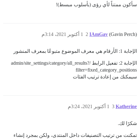
سأكون ممتناً لأي رؤى (بأسلوب مبسط)!
(Gavin Perch)
IAmGav
2
1 أكتوبر 2021، 3:14م
الإجابة 1: الأرقام هي معرف الموضوع متبوعًا بمعرف المنشور
الإجابة 2: تفعيل الرابط /admin/site_settings/category/all_results?
filter=fixed_category_positions
سيمكنك من إعادة ترتيب الفئات
Katherine
3
1 أكتوبر 2021، 3:24م
شكرًا لك.
تمكنت من ترتيب التصنيفات داخل المنتدى، ولكن بمجرد إنشاء