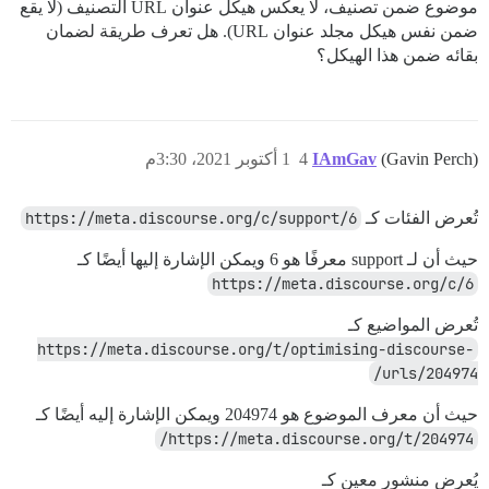
موضوع ضمن تصنيف، لا يعكس هيكل عنوان URL التصنيف (لا يقع
ضمن نفس هيكل مجلد عنوان URL). هل تعرف طريقة لضمان
بقائه ضمن هذا الهيكل؟
(Gavin Perch)
IAmGav
4
1 أكتوبر 2021، 3:30م
تُعرض الفئات كـ
https://meta.discourse.org/c/support/6
حيث أن لـ support معرفًا هو 6 ويمكن الإشارة إليها أيضًا كـ
https://meta.discourse.org/c/6
تُعرض المواضيع كـ
https://meta.discourse.org/t/optimising-discourse-
urls/204974/
حيث أن معرف الموضوع هو 204974 ويمكن الإشارة إليه أيضًا كـ
https://meta.discourse.org/t/204974/
يُعرض منشور معين كـ