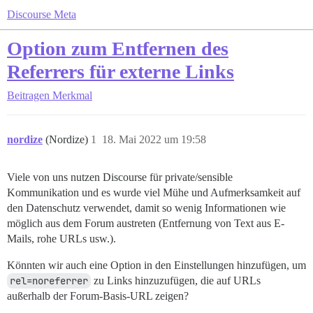
Discourse Meta
Option zum Entfernen des
Referrers für externe Links
Beitragen
Merkmal
nordize
(Nordize)
1
18. Mai 2022 um 19:58
Viele von uns nutzen Discourse für private/sensible
Kommunikation und es wurde viel Mühe und Aufmerksamkeit auf
den Datenschutz verwendet, damit so wenig Informationen wie
möglich aus dem Forum austreten (Entfernung von Text aus E-
Mails, rohe URLs usw.).
Könnten wir auch eine Option in den Einstellungen hinzufügen, um
rel=noreferrer
zu Links hinzuzufügen, die auf URLs
außerhalb der Forum-Basis-URL zeigen?