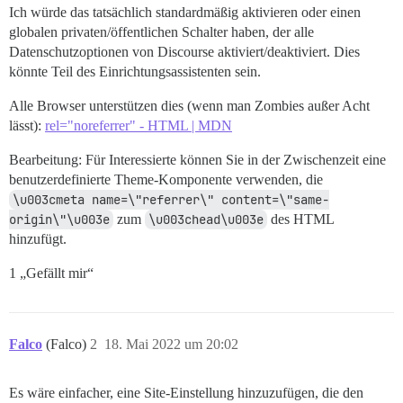
Ich würde das tatsächlich standardmäßig aktivieren oder einen
globalen privaten/öffentlichen Schalter haben, der alle
Datenschutzoptionen von Discourse aktiviert/deaktiviert. Dies
könnte Teil des Einrichtungsassistenten sein.
Alle Browser unterstützen dies (wenn man Zombies außer Acht
lässt):
rel="noreferrer" - HTML | MDN
Bearbeitung: Für Interessierte können Sie in der Zwischenzeit eine
benutzerdefinierte Theme-Komponente verwenden, die
\u003cmeta name=\"referrer\" content=\"same-
origin\"\u003e
zum
\u003chead\u003e
des HTML
hinzufügt.
1 „Gefällt mir“
Falco
(Falco)
2
18. Mai 2022 um 20:02
Es wäre einfacher, eine Site-Einstellung hinzuzufügen, die den