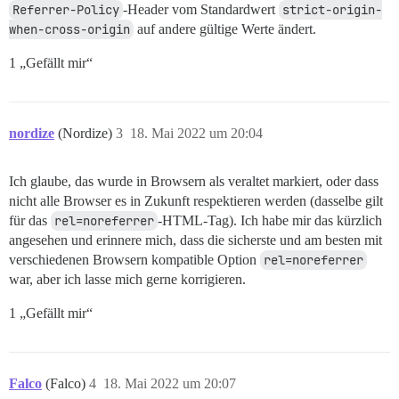
Referrer-Policy
-Header vom Standardwert
strict-origin-
when-cross-origin
auf andere gültige Werte ändert.
1 „Gefällt mir“
nordize
(Nordize)
3
18. Mai 2022 um 20:04
Ich glaube, das wurde in Browsern als veraltet markiert, oder dass
nicht alle Browser es in Zukunft respektieren werden (dasselbe gilt
für das
rel=noreferrer
-HTML-Tag). Ich habe mir das kürzlich
angesehen und erinnere mich, dass die sicherste und am besten mit
verschiedenen Browsern kompatible Option
rel=noreferrer
war, aber ich lasse mich gerne korrigieren.
1 „Gefällt mir“
Falco
(Falco)
4
18. Mai 2022 um 20:07