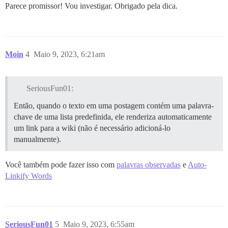
Parece promissor! Vou investigar. Obrigado pela dica.
Moin
4
Maio 9, 2023, 6:21am
SeriousFun01:
Então, quando o texto em uma postagem contém uma palavra-
chave de uma lista predefinida, ele renderiza automaticamente
um link para a wiki (não é necessário adicioná-lo
manualmente).
Você também pode fazer isso com
palavras observadas
e
Auto-
Linkify Words
SeriousFun01
5
Maio 9, 2023, 6:55am