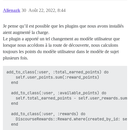
Alienazk
30
Août 22, 2022, 8:44
Je pense qu’il est possible que les plugins que nous avons installés
aient augmenté la charge.
Le plugin a apporté un tel changement au modèle utilisateur que
lorsque nous accédons à la route de découverte, nous calculons
toujours les points du modèle utilisateur dans le modèle de sujet
plusieurs fois.
add_to_class(:user, :total_earned_points) do

    self.user_points.sum(:reward_points)

  end

  add_to_class(:user, :available_points) do

    self.total_earned_points - self.user_rewards.sum(:
  end

  add_to_class(:user, :rewards) do

    DiscourseRewards::Reward.where(created_by_id: self
  end
