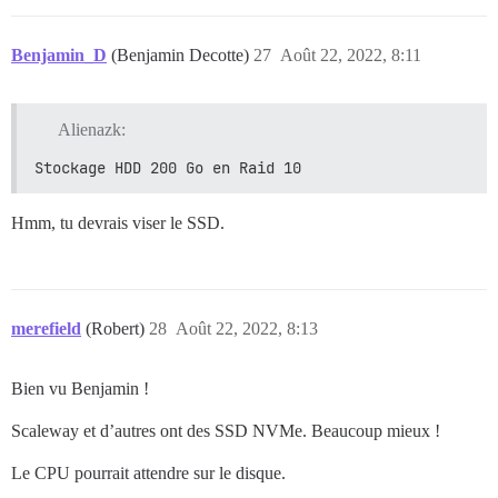
Benjamin_D
(Benjamin Decotte)
27
Août 22, 2022, 8:11
Alienazk:
Stockage HDD 200 Go en Raid 10
Hmm, tu devrais viser le SSD.
merefield
(Robert)
28
Août 22, 2022, 8:13
Bien vu Benjamin !
Scaleway et d’autres ont des SSD NVMe. Beaucoup mieux !
Le CPU pourrait attendre sur le disque.