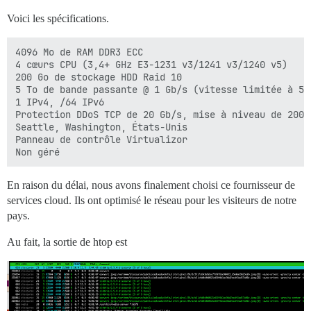
Voici les spécifications.
4096 Mo de RAM DDR3 ECC

4 cœurs CPU (3,4+ GHz E3-1231 v3/1241 v3/1240 v5)

200 Go de stockage HDD Raid 10

5 To de bande passante @ 1 Gb/s (vitesse limitée à 5 
1 IPv4, /64 IPv6

Protection DDoS TCP de 20 Gb/s, mise à niveau de 200 G
Seattle, Washington, États-Unis

Panneau de contrôle Virtualizor

En raison du délai, nous avons finalement choisi ce fournisseur de
services cloud. Ils ont optimisé le réseau pour les visiteurs de notre
pays.
Au fait, la sortie de htop est