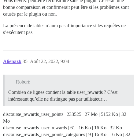
Vous devrez peut-être reconstruire sans le plugin. Ce serait une
bonne comparaison et confirmerait peut-être si les problèmes sont
causés par le plugin ou non.
La présence de tables n’aura pas d’importance si les requêtes ne
s’exécutent pas.
Alienazk
35
Août 22, 2022, 9:04
Robert:
Combien de lignes contient la table user_rewards ? C’est
intéressant qu’elle ne distingue pas par utilisateur…
discourse_rewards_user_points | 233525 | 27 Mo | 5152 Ko | 32
Mo
discourse_rewards_user_rewards | 61 | 16 Ko | 16 Ko | 32 Ko
discourse_rewards_user_points_categories | 9 | 16 Ko | 16 Ko | 32