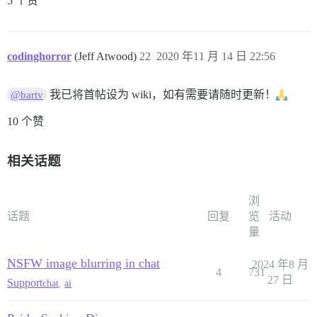
5 个赞
codinghorror
(Jeff Atwood)
22
2020 年11 月 14 日 22:56
我已将首帖设为 wiki，如有需要请随时更新！
@bartv
10 个赞
相关话题
浏
话题
回复
览
活动
量
NSFW image blurring in chat
2024 年8 月
4
731
27 日
Support
chat
,
ai