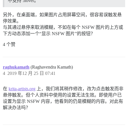
不支持 :hover。
另外，在桌面端，如果图片占用屏幕空间，很容易误触发悬
停效果。
与其通过悬停来取消模糊，不如在每个 NSFW 图片的上方或
下方动态添加一个“显示 NSFW 图片”的按钮？
4 个赞
raghukamath
(Raghavendra Kamath)
4
2019 年12 月 25 日 07:41
在
krita-artists.org
上，我们将其稍作修改，改为点击触发而非
悬停触发。但个人资料中使用的设置无法生效。即使用户已
设置为显示 NSFW 内容，他看到的仍是模糊的内容。对此有
解决办法吗？