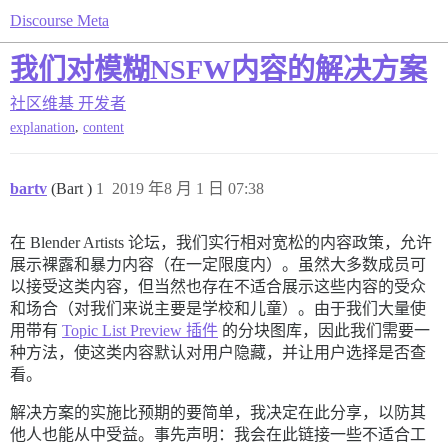
Discourse Meta
我们对模糊NSFW内容的解决方案
社区维基
开发者
,
explanation
content
bartv
(Bart )
1
2019 年8 月 1 日 07:38
在 Blender Artists 论坛，我们实行相对宽松的内容政策，允许
展示裸露和暴力内容（在一定限度内）。虽然大多数成员可
以接受这类内容，但当然也存在不适合展示这些内容的受众
和场合（对我们来说主要是学校和儿童）。由于我们大量使
用带有
Topic List Preview 插件
的分块图库，因此我们需要一
种方法，使这类内容默认对用户隐藏，并让用户选择是否查
看。
解决方案的实施比预期的要简单，我决定在此分享，以防其
他人也能从中受益。事先声明：我会在此链接一些不适合工