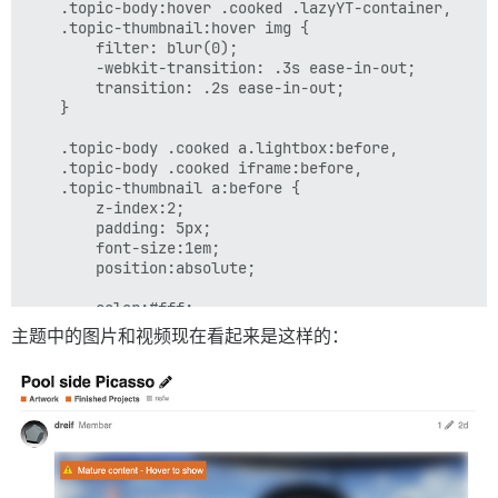
	.topic-body:hover .cooked .lazyYT-container, 			

	.topic-thumbnail:hover img {

        filter: blur(0);	

        -webkit-transition: .3s ease-in-out;

        transition: .2s ease-in-out;

	}

	.topic-body .cooked a.lightbox:before, 

	.topic-body .cooked iframe:before,

	.topic-thumbnail a:before {

	    z-index:2;

        padding: 5px;

        font-size:1em;

        position:absolute;

        color:#fff;

        content: '⚠️ 成熟内容 - 悬停显示';

主题中的图片和视频现在看起来是这样的：
        background: #e86800;

	}

	.topic-body .cooked a.lightbox:before, 

	.topic-body .cooked iframe:before {

        top: 15px;

        left: 10px;
