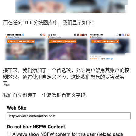
	}

	.topic-thumbnail a:before {

        top: 65px;

而在任何 TLP 分块图库中，我们显示如下：
        left: 20px;

	}

	.topic-body .cooked a.lightbox:hover:before, 

	.topic-body .cooked iframe:hover:before,

	.topic-thumbnail a:hover:before {		

	    display:none;

	}

接下来，我们添加了一个首选项，允许用户禁用其账户的模
糊效果。通过使用自定义字段，这比我们想象的要容易实
现。
我们首先创建了一个复选框自定义字段：