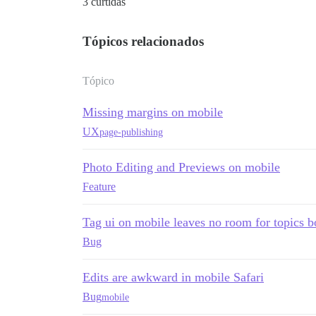
3 curtidas
Tópicos relacionados
Tópico
Missing margins on mobile
UX
page-publishing
Photo Editing and Previews on mobile
Feature
Tag ui on mobile leaves no room for topics 
Bug
Edits are awkward in mobile Safari
Bug
mobile