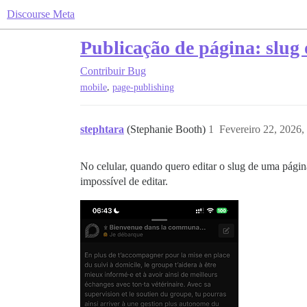
Discourse Meta
Publicação de página: slug o
Contribuir
Bug
,
mobile
page-publishing
stephtara
(Stephanie Booth)
1
Fevereiro 22, 2026,
No celular, quando quero editar o slug de uma págin
impossível de editar.