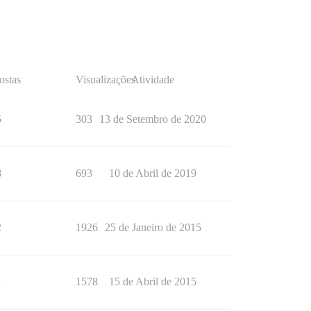
ostas
Visualizações
Atividade
5
303
13 de Setembro de 2020
8
693
10 de Abril de 2019
2
1926
25 de Janeiro de 2015
1
1578
15 de Abril de 2015