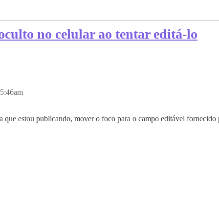
culto no celular ao tentar editá-lo
 5:46am
a que estou publicando, mover o foco para o campo editável fornecido 