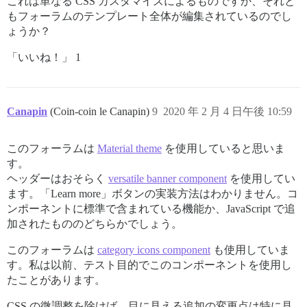
これは単なる CSS カスタマイズによるものですか、それと
もフォーラムのテンプレート全体が編集されているのでし
ょうか？
「いいね！」 1
Canapin
(Coin-coin le Canapin)
9
2020 年 2 月 4 日午後 10:59
このフォーラムは
Material theme
を使用していると思いま
す。
ヘッダーはおそらく
versatile banner component
を使用してい
ます。「Learn more」ボタンの実装方法はわかりません。コ
ンポーネントに標準で含まれている機能か、JavaScript で追
加されたもののどちらかでしょう。
このフォーラムは
category icons component
も使用していま
す。私は以前、テスト目的でこのコンポーネントを使用し
たことがあります。
CSS の微調整を除けば、目に見える追加の変更点は特に見