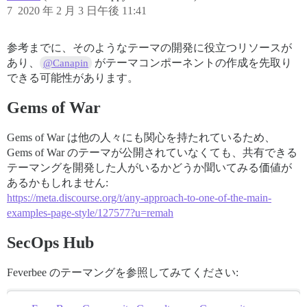
7
2020 年 2 月 3 日午後 11:41
参考までに、そのようなテーマの開発に役立つリソースが
あり、
がテーマコンポーネントの作成を先取り
@Canapin
できる可能性があります。
Gems of War
Gems of War は他の人々にも関心を持たれているため、
Gems of War のテーマが公開されていなくても、共有できる
テーマングを開発した人がいるかどうか聞いてみる価値が
あるかもしれません:
https://meta.discourse.org/t/any-approach-to-one-of-the-main-
examples-page-style/127577?u=remah
SecOps Hub
Feverbee のテーマングを参照してみてください: