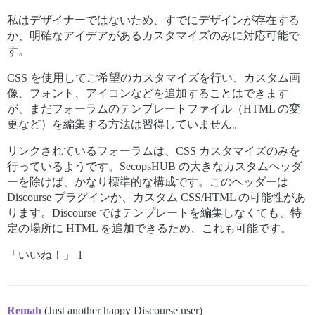
私はデザイナーではないため、すでにデザインが存在する
か、明確なアイデアがあるカスタマイズのみに対応可能で
す。
CSS を使用してご希望のカスタマイズを行い、カスタム画
像、フォント、アイコンなどを追加することはできます
が、まだフォーラムのテンプレートファイル（HTML の変
更など）を編集する方法は習得していません。
リンクされているフォーラムは、CSS カスタマイズのみを
行っているようです。SecopsHUB の大きなカスタムヘッダ
ーを除けば、かなり標準的な構成です。このヘッダーは
Discourse プラグインか、カスタム CSS/HTML の可能性があ
ります。Discourse ではテンプレートを編集しなくても、特
定の場所に HTML を追加できるため、これも可能です。
「いいね！」 1
Remah
(Just another happy Discourse user)