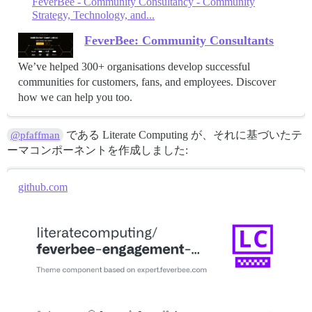
FeverBee - Community Consultancy - Community
Strategy, Technology, and...
FeverBee: Community Consultants
We’ve helped 300+ organisations develop successful
communities for customers, fans, and employees. Discover
how we can help you too.
である Literate Computing が、それに基づいたテ
@pfaffman
ーマコンポーネントを作成しました:
github.com