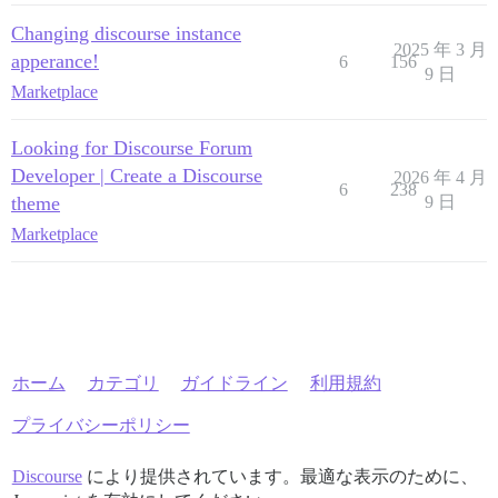
Changing discourse instance
2025 年 3 月
apperance!
6
156
9 日
Marketplace
Looking for Discourse Forum
Developer | Create a Discourse
2026 年 4 月
6
238
theme
9 日
Marketplace
ホーム
カテゴリ
ガイドライン
利用規約
プライバシーポリシー
Discourse
により提供されています。最適な表示のために、