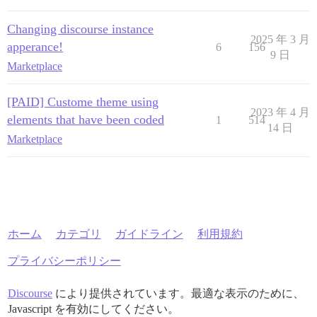
Changing discourse instance
2025 年 3 月
apperance!
6
156
9 日
Marketplace
[PAID] Custome theme using
2023 年 4 月
elements that have been coded
1
514
14 日
Marketplace
ホーム
カテゴリ
ガイドライン
利用規約
プライバシーポリシー
Discourse
により提供されています。最適な表示のために、
Javascript を有効にしてください。