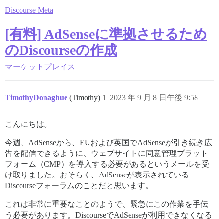
Discourse Meta
[有料] AdSenseに準拠させるため
のDiscourseの作成
マーケットプレイス
TimothyDonaghue
(Timothy)
1
2023 年 9 月 8 日午後 9:58
こんにちは。
今週、AdSenseから、EUおよび英国でAdSenseが引き続き広
告を配信できるように、ウェブサイトに同意管理プラット
フォーム（CMP）を導入する必要があるというメールを受
け取りました。おそらく、AdSenseが表示されている
Discourseフォーラムのことだと思います。
これは非常に重要なことのようで、緊急にこの作業を手伝
う必要があります。DiscourseでAdSenseが利用できなくなる