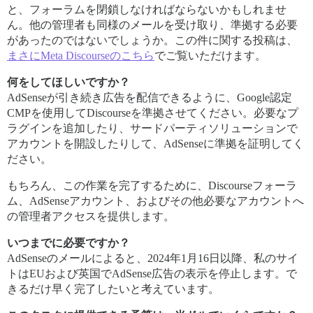
と、フォーラムを閉鎖しなければならないかもしれませ
ん。他の管理者も同様のメールを受け取り、準拠する必要
があったのではないでしょうか。この件に関する投稿は、
まさにMeta Discourseのこちら
でご覧いただけます。
何をしてほしいですか？
AdSenseが引き続き広告を配信できるように、Google認定
CMPを使用してDiscourseを準拠させてください。必要なプ
ラグインを追加したり、サードパーティソリューションで
アカウントを開設したりして、AdSenseに準拠を証明してく
ださい。
もちろん、この作業を完了するために、Discourseフォーラ
ム、AdSenseアカウント、およびその他必要なアカウントへ
の管理者アクセスを提供します。
いつまでに必要ですか？
AdSenseのメールによると、2024年1月16日以降、私のサイ
トはEUおよび英国でAdSense広告の表示を停止します。で
きるだけ早く完了したいと考えています。