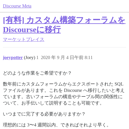
Discourse Meta
[有料] カスタム構築フォーラムを
Discourseに移行
マーケットプレイス
joeypotter
(Joey)
1
2020 年 9 月 4 日午前 8:11
どのような作業をご希望ですか？
数年前にカスタムフォーラムからエクスポートされた SQL
ファイルがあります。これを Discourse へ移行したいと考え
ています。古いフォーラムの構造やテーブル間の関係性に
ついて、お手伝いして説明することも可能です。
いつまでに完了する必要がありますか？
理想的には 3〜4 週間以内、できればそれより早く。