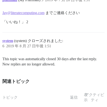
Jay@literatecomputing.com
までご連絡ください
「いいね！」 2
system
(system) クローズされました:
6
2019 年 8 月 27 日午後 1:51
This topic was automatically closed 30 days after the last reply.
New replies are no longer allowed.
関連トピック
表
アクティビ
トピック
返信
示
ティ