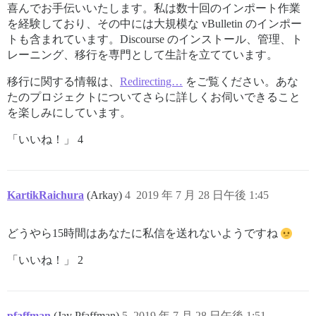
喜んでお手伝いいたします。私は数十回のインポート作業
を経験しており、その中には大規模な vBulletin のインポー
トも含まれています。Discourse のインストール、管理、ト
レーニング、移行を専門として生計を立てています。
移行に関する情報は、
Redirecting…
をご覧ください。あな
たのプロジェクトについてさらに詳しくお伺いできること
を楽しみにしています。
「いいね！」 4
KartikRaichura
(Arkay)
4
2019 年 7 月 28 日午後 1:45
どうやら15時間はあなたに私信を送れないようですね
「いいね！」 2
pfaffman
(Jay Pfaffman)
5
2019 年 7 月 28 日午後 1:51