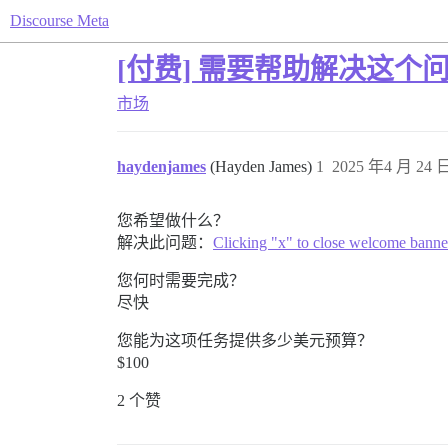
Discourse Meta
[付费] 需要帮助解决这个
市场
haydenjames
(Hayden James)
1
2025 年4 月 24 日
您希望做什么？
解决此问题：
Clicking "x" to close welcome banner
您何时需要完成？
尽快
您能为这项任务提供多少美元预算？
$100
2 个赞