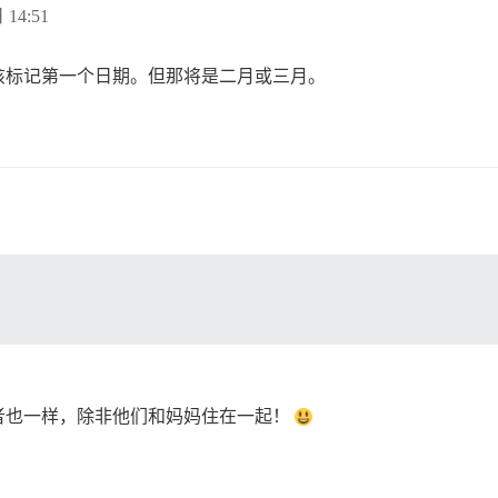
 14:51
该标记第一个日期。但那将是二月或三月。
者也一样，除非他们和妈妈住在一起！