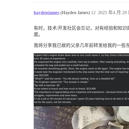
haydenjames
(Hayden James)
12
2025 年4 月 29 
有时，技术/开发社区会忘记，对有经验和知
度。
我将分享我已故的父亲几年前转发给我的一些