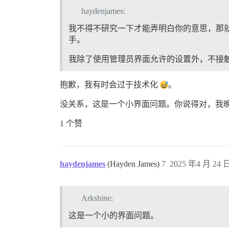
haydenjames:
我不得不研究一下才能弄明白你的意思，那
手。
我除了使用管理员界面允许的设置外，不接触 D
抱歉，我有时会过于技术化
。
没关系，这是一个小界面问题。你说得对，我晚点会
1 个赞
haydenjames
(Hayden James)
7
2025 年4 月 24 日
Arkshine:
这是一个小的界面问题。