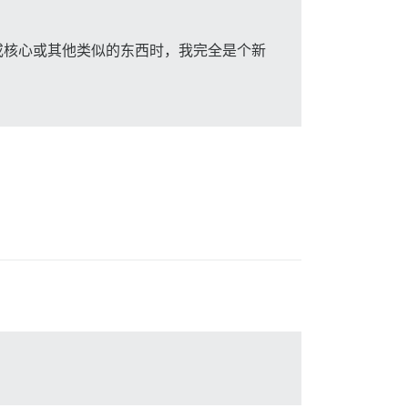
或核心或其他类似的东西时，我完全是个新