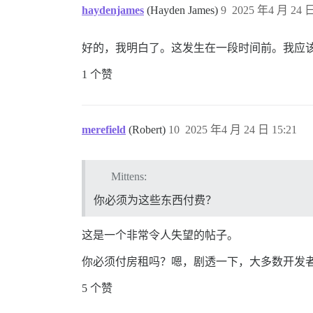
haydenjames
(Hayden James)
9
2025 年4 月 24 日
好的，我明白了。这发生在一段时间前。我应
1 个赞
merefield
(Robert)
10
2025 年4 月 24 日 15:21
Mittens:
你必须为这些东西付费？
这是一个非常令人失望的帖子。
你必须付房租吗？嗯，剧透一下，大多数开发
5 个赞