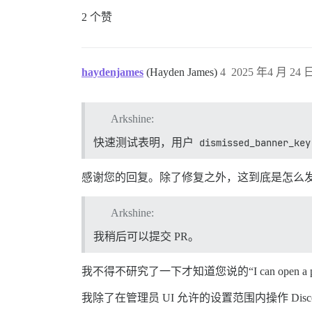
2 个赞
haydenjames
(Hayden James)
4
2025 年4 月 24 日
Arkshine:
快速测试表明，用户
dismissed_banner_key
感谢您的回复。除了修复之外，这到底是怎么
Arkshine:
我稍后可以提交 PR。
我不得不研究了一下才知道您说的“I can open 
我除了在管理员 UI 允许的设置范围内操作 Di