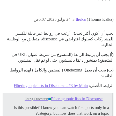
(Thomas Kalka)
thoka
3
24 يوليو 2025، 6:07ص
يجب أن أكون أكثر تحديدًا: أرغب في روابط غير قابلة للكسر
للمشاركات كسلوك افتراضي في discourse، متطابق مع الوظيفة
الحالية.
(أ)
يجب أن يرتبط الرابط (المنسوخ من شريط عنوان URL في
المتصفح) بمنشور دائمًا بالمنشور، حتى لو تم نقل المنشور.
(ب)
يجب أن يعمل Oneboxing (المضمن والكامل) لهذه الروابط
الدائمة:
الرابط الأصلي:
Filtering topic lists in Discourse - #3 by Moin
Filtering topic lists in Discourse
Using Discourse
Is this possible? I know you can watch first posts only in a
category, but how does that work on a topic?