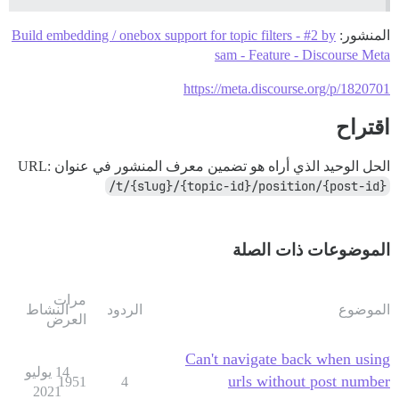
المنشور:
Build embedding / onebox support for topic filters - #2 by
sam - Feature - Discourse Meta
https://meta.discourse.org/p/1820701
اقتراح
الحل الوحيد الذي أراه هو تضمين معرف المنشور في عنوان URL:
/t/{slug}/{topic-id}/position/{post-id}
الموضوعات ذات الصلة
مرات
الموضوع
الردود
النشاط
العرض
Can't navigate back when using
14 يوليو
urls without post number
1951
4
2021