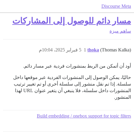
Discourse Meta
مسار دائم للوصول إلى المشاركات
ساهم
ميزة
(Thomas Kalka)
thoka
1
5 فبراير 2025، 10:04م
أود أن أتمكن من الربط بمنشورات فردية عبر مسار دائم.
حاليًا، يمكن الوصول إلى المنشورات الفردية عبر موقعها داخل
سلسلة. إذا تم نقل منشور إلى سلسلة أخرى أو تم تغيير ترتيب
المنشورات داخل سلسلة، فلا ينبغي أن يتغير عنوان URL لهذا
المنشور.
Build embedding / onebox support for topic filters