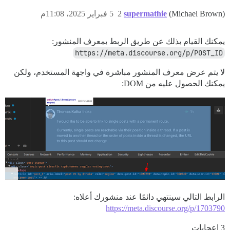
(Michael Brown)
supermathie
2
5 فبراير 2025، 11:08م
يمكنك القيام بذلك عن طريق الربط بمعرف المنشور:
https://meta.discourse.org/p/POST_ID
لا يتم عرض معرف المنشور مباشرة في واجهة المستخدم، ولكن
يمكنك الحصول عليه من DOM:
الرابط التالي سينتهي دائمًا عند منشورك أعلاه:
https://meta.discourse.org/p/1703790
3 إعجابات