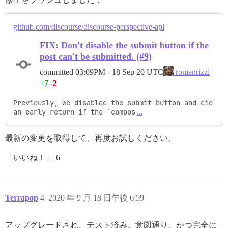
github.com/discourse/discourse-perspective-api
FIX: Don't disable the submit button if the
post can't be submitted. (#9)
committed
03:09PM - 18 Sep 20 UTC
romanrizzi
+7
-2
Previously, we disabled the submit button and did 
an early return if the `compos
…
最新の変更を取得して、再度お試しください。
「いいね！」 6
Terrapop
4
2020 年 9 月 18 日午後 6:59
アップグレードされ、テスト済み。意図通り、かつ完全に