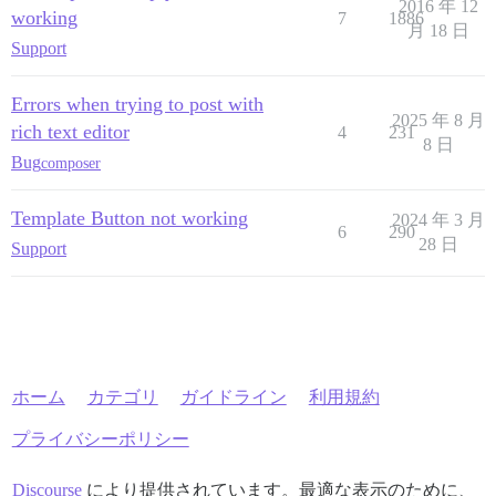
2016 年 12
working
7
1886
月 18 日
Support
Errors when trying to post with
2025 年 8 月
rich text editor
4
231
8 日
Bug
composer
Template Button not working
2024 年 3 月
6
290
28 日
Support
ホーム
カテゴリ
ガイドライン
利用規約
プライバシーポリシー
Discourse
により提供されています。最適な表示のために、