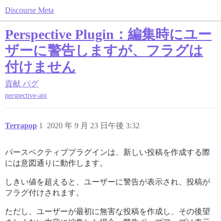
Discourse Meta
Perspective Plugin：編集時にユー
ザーに警告しますが、フラグは
付けません
貢献
バグ
perspective-api
Terrapop
1
2020 年 9 月 23 日午後 3:32
パースペクティブプラグインは、新しい投稿を作成する際
には意図通りに動作します。
しきい値を超えると、ユーザーに警告が表示され、投稿が
フラグ付けされます。
ただし、ユーザーが最初に無害な投稿を作成し、その後望