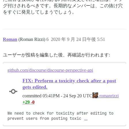
グ付けされるべきです。長期的なメンバーは、この抜け穴
をすぐに発見してしまうでしょう。
Roman
(Roman Rizzi)
6
2020 年 9 月 24 日午後 5:51
ユーザーが投稿を編集した後、再確認が行われます:
github.com/discourse/discourse-perspective-api
FIX: Perform a toxicity check after a post
gets edited.
committed
05:41PM - 24 Sep 20 UTC
romanrizzi
+29
-0
We need to check for toxicity after editing to 
prevent users from posting toxic 
…