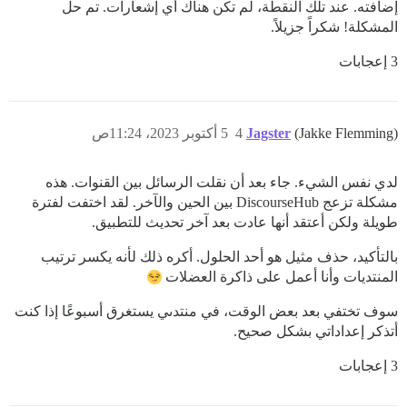
إضافته. عند تلك النقطة، لم تكن هناك أي إشعارات. تم حل
المشكلة! شكراً جزيلاً.
3 إعجابات
(Jakke Flemming)
Jagster
4
5 أكتوبر 2023، 11:24ص
لدي نفس الشيء. جاء بعد أن نقلت الرسائل بين القنوات. هذه
مشكلة تزعج DiscourseHub بين الحين والآخر. لقد اختفت لفترة
طويلة ولكن أعتقد أنها عادت بعد آخر تحديث للتطبيق.
بالتأكيد، حذف مثيل هو أحد الحلول. أكره ذلك لأنه يكسر ترتيب
المنتديات وأنا أعمل على ذاكرة العضلات
سوف تختفي بعد بعض الوقت، في منتدىي يستغرق أسبوعًا إذا كنت
أتذكر إعداداتي بشكل صحيح.
3 إعجابات