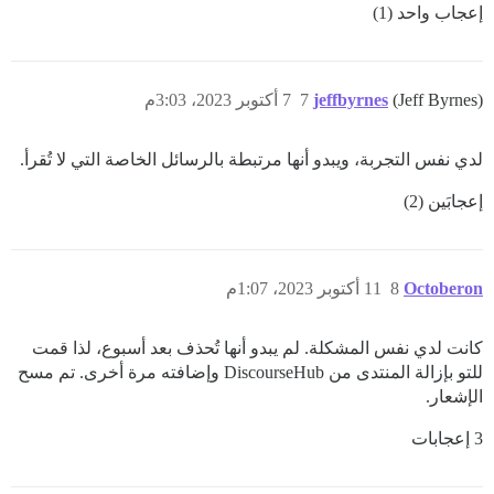
إعجاب واحد (1)
(Jeff Byrnes)
jeffbyrnes
7
7 أكتوبر 2023، 3:03م
لدي نفس التجربة، ويبدو أنها مرتبطة بالرسائل الخاصة التي لا تُقرأ.
إعجابَين (2)
Octoberon
8
11 أكتوبر 2023، 1:07م
كانت لدي نفس المشكلة. لم يبدو أنها تُحذف بعد أسبوع، لذا قمت
للتو بإزالة المنتدى من DiscourseHub وإضافته مرة أخرى. تم مسح
الإشعار.
3 إعجابات