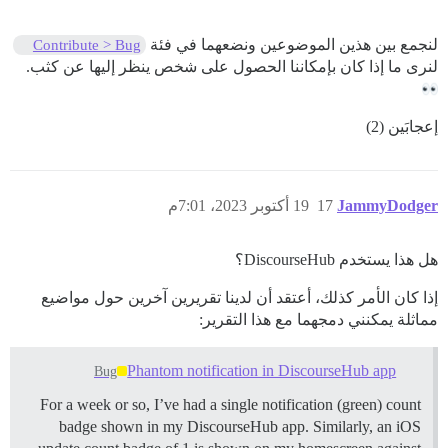
لنجمع بين هذين الموضوعين ونضعهما في فئة
Contribute > Bug
لنرى ما إذا كان بإمكاننا الحصول على شخص ينظر إليها عن كثب.
إعجابَين (2)
JammyDodger
17
19 أكتوبر 2023، 7:01م
هل هذا يستخدم DiscourseHub؟
إذا كان الأمر كذلك، أعتقد أن لدينا تقريرين آخرين حول مواضيع
مماثلة يمكنني دمجهما مع هذا التقرير:
Phantom notification in DiscourseHub app
Bug
For a week or so, I’ve had a single notification (green) count
badge shown in my DiscourseHub app. Similarly, an iOS