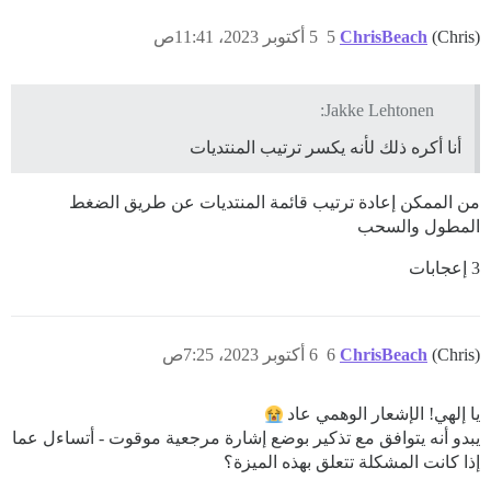
(Chris)
ChrisBeach
5
5 أكتوبر 2023، 11:41ص
Jakke Lehtonen:
أنا أكره ذلك لأنه يكسر ترتيب المنتديات
من الممكن إعادة ترتيب قائمة المنتديات عن طريق الضغط
المطول والسحب
3 إعجابات
(Chris)
ChrisBeach
6
6 أكتوبر 2023، 7:25ص
يا إلهي! الإشعار الوهمي عاد
يبدو أنه يتوافق مع تذكير بوضع إشارة مرجعية موقوت - أتساءل عما
إذا كانت المشكلة تتعلق بهذه الميزة؟