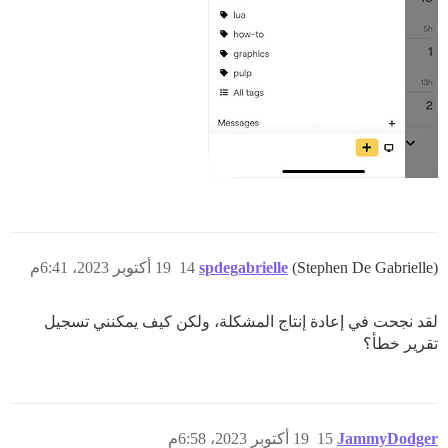
(Stephen De Gabrielle)
spdegabrielle
14
19 أكتوبر 2023، 6:41م
لقد نجحت في إعادة إنتاج المشكلة، ولكن كيف يمكنني تسجيل
تقرير خطأ؟
JammyDodger
15
19 أكتوبر 2023، 6:58م