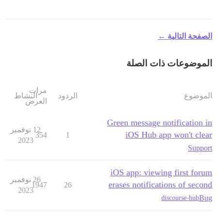
الصفحة التالية ←
الموضوعات ذات الصلة
مرات
الموضوع
الردود
النشاط
العرض
Green message notification in
12 نوفمبر
iOS Hub app won't clear
354
1
2023
Support
iOS app: viewing first forum
26 نوفمبر
erases notifications of second
1947
26
2023
Bug
discourse-hub