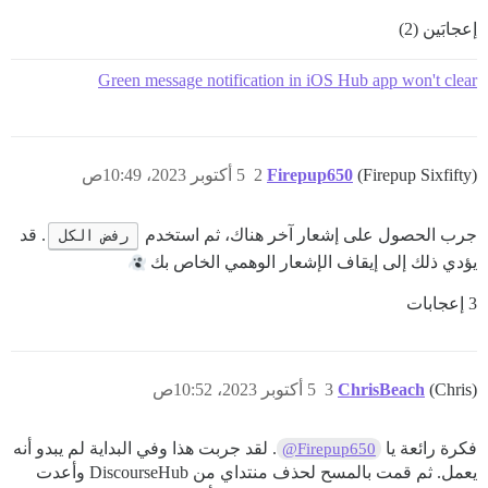
إعجابَين (2)
Green message notification in iOS Hub app won't clear
(Firepup Sixfifty)
Firepup650
2
5 أكتوبر 2023، 10:49ص
جرب الحصول على إشعار آخر هناك، ثم استخدم
رفض الكل
. قد
يؤدي ذلك إلى إيقاف الإشعار الوهمي الخاص بك
3 إعجابات
(Chris)
ChrisBeach
3
5 أكتوبر 2023، 10:52ص
فكرة رائعة يا
. لقد جربت هذا وفي البداية لم يبدو أنه
@Firepup650
يعمل. ثم قمت بالمسح لحذف منتداي من DiscourseHub وأعدت