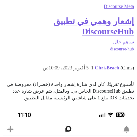
Discourse Meta
إشعار وهمي في تطبيق
DiscourseHub
ساهم
خلل
discourse-hub
(Chris)
ChrisBeach
1
5 أكتوبر 2023، 10:09ص
لأسبوع تقريبًا، كان لدي شارة إشعار واحدة (خضراء) معروضة في
تطبيق DiscourseHub الخاص بي. وبالمثل، يتم عرض شارة عدد
تحديثات iOS تبلغ 1 على شاشتي الرئيسية مقابل التطبيق