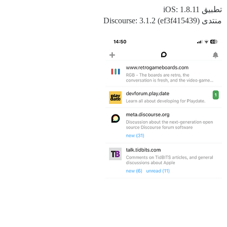
تطبيق iOS: 1.8.11
منتدى Discourse: 3.1.2 (ef3f415439)