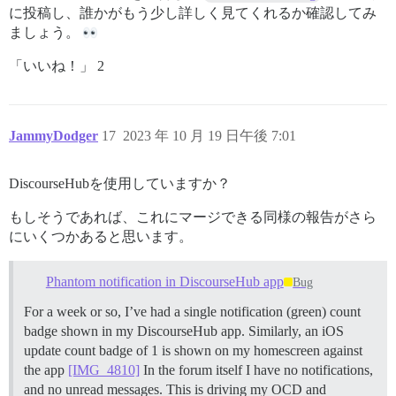
に投稿し、誰かがもう少し詳しく見てくれるか確認してみ
ましょう。
「いいね！」 2
JammyDodger
17
2023 年 10 月 19 日午後 7:01
DiscourseHubを使用していますか？
もしそうであれば、これにマージできる同様の報告がさら
にいくつかあると思います。
Phantom notification in DiscourseHub app
Bug
For a week or so, I’ve had a single notification (green) count
badge shown in my DiscourseHub app. Similarly, an iOS
update count badge of 1 is shown on my homescreen against
the app
[IMG_4810]
In the forum itself I have no notifications,
and no unread messages. This is driving my OCD and