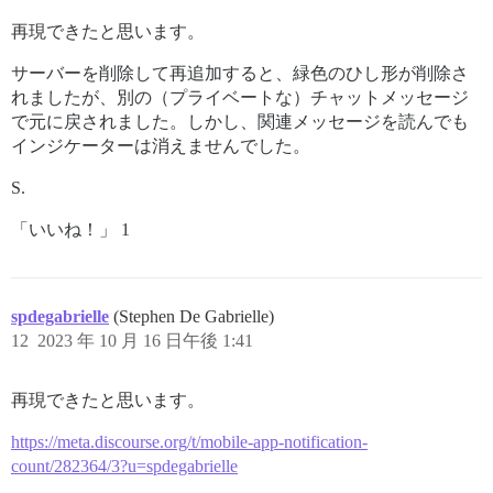
再現できたと思います。
サーバーを削除して再追加すると、緑色のひし形が削除さ
れましたが、別の（プライベートな）チャットメッセージ
で元に戻されました。しかし、関連メッセージを読んでも
インジケーターは消えませんでした。
S.
「いいね！」 1
spdegabrielle
(Stephen De Gabrielle)
12
2023 年 10 月 16 日午後 1:41
再現できたと思います。
https://meta.discourse.org/t/mobile-app-notification-
count/282364/3?u=spdegabrielle