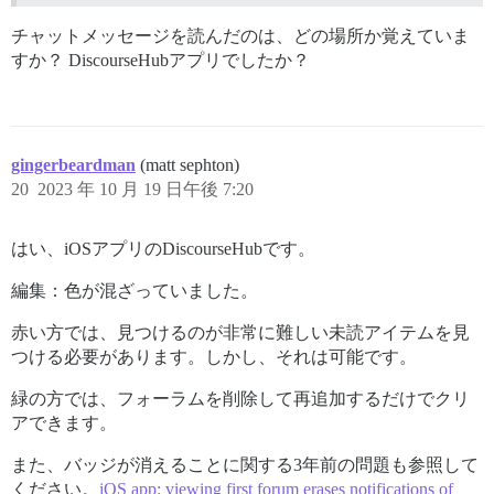
チャットメッセージを読んだのは、どの場所か覚えていま
すか？ DiscourseHubアプリでしたか？
gingerbeardman
(matt sephton)
20
2023 年 10 月 19 日午後 7:20
はい、iOSアプリのDiscourseHubです。
編集：色が混ざっていました。
赤い方では、見つけるのが非常に難しい未読アイテムを見
つける必要があります。しかし、それは可能です。
緑の方では、フォーラムを削除して再追加するだけでクリ
アできます。
また、バッジが消えることに関する3年前の問題も参照して
ください。
iOS app: viewing first forum erases notifications of