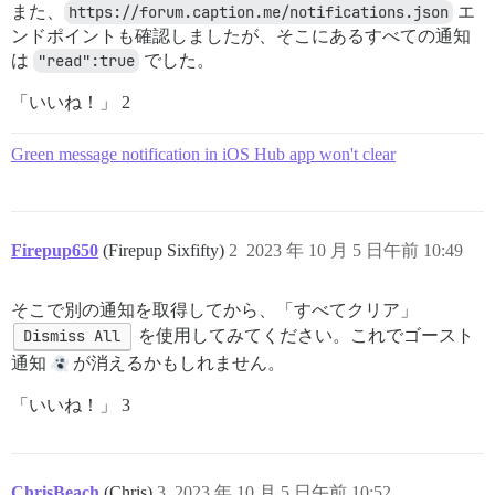
また、
https://forum.caption.me/notifications.json
エ
ンドポイントも確認しましたが、そこにあるすべての通知
は
"read":true
でした。
「いいね！」 2
Green message notification in iOS Hub app won't clear
Firepup650
(Firepup Sixfifty)
2
2023 年 10 月 5 日午前 10:49
そこで別の通知を取得してから、「すべてクリア」
Dismiss All
を使用してみてください。これでゴースト
通知
が消えるかもしれません。
「いいね！」 3
ChrisBeach
(Chris)
3
2023 年 10 月 5 日午前 10:52