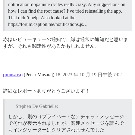
notification-dopamine cycles really crazy. Any suggestions on
how I can find the root cause? I’ve tried reinstalling the app.
That didn’t help. Also looked at the
https://forum.caption.me/notifications.js…
赤はレビューキューの通知で、緑は通常の通知だと思いま
すが、それも関連性があるかもしれません。
pmusaraj
(Penar Musaraj)
18
2023 年 10 月 19 日午後 7:02
詳細なレポートありがとうございます！
Stephen De Gabrielle:
しかし、別の（プライベートな）チャットメッセージ
でそれが復元されましたが、関連メッセージを読んで
もインジケーターはクリアされませんでした。