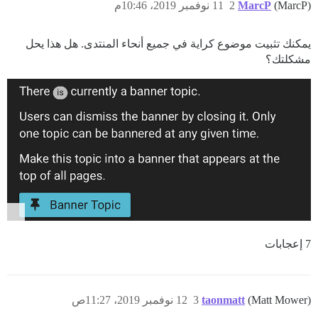
(MarcP)
MarcP
2
11 نوفمبر 2019، 10:46م
يمكنك تثبيت موضوع كراية في جميع أنحاء المنتدى. هل هذا يحل
مشكلتك؟
7 إعجابات
(Matt Mower)
taonmatt
3
12 نوفمبر 2019، 11:27ص