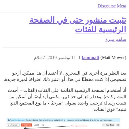
Discourse Meta
تثبيت منشور حتى في الصفحة
الرئيسية للفئات
ساهم
ميزة
(Matt Mower)
taonmatt
1
11 نوفمبر 2019، 9:27م
بعد النظر مرة أخرى في السحري، لا أعتقد أن هذا ممكن. أرجو
تصحيحي إذا كنت مخطئًا في هذا، أو اعتبر ذلك اقتراحًا لميزة جديدة.
أنا أستخدم الصفحة الرئيسية القائمة على الفئات (الفئات + أحدث
المشاركات)، وهذا رائع إلى حد كبير. لكنني أود أيضًا أن أتمكن من
تثبيت رسالة ترحيب واحدة بعنوان “مرحبًا - ما نوع المجتمع الذي
نبنيه” فوق الفئات.