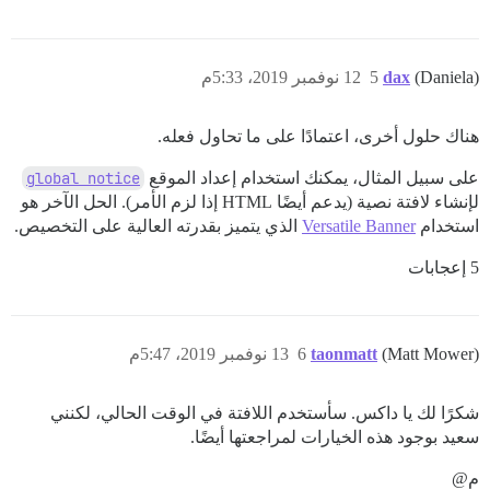
(Daniela)
dax
5
12 نوفمبر 2019، 5:33م
هناك حلول أخرى، اعتمادًا على ما تحاول فعله.
على سبيل المثال، يمكنك استخدام إعداد الموقع
global notice
لإنشاء لافتة نصية (يدعم أيضًا HTML إذا لزم الأمر). الحل الآخر هو
استخدام
Versatile Banner
الذي يتميز بقدرته العالية على التخصيص.
5 إعجابات
(Matt Mower)
taonmatt
6
13 نوفمبر 2019، 5:47م
شكرًا لك يا داكس. سأستخدم اللافتة في الوقت الحالي، لكنني
سعيد بوجود هذه الخيارات لمراجعتها أيضًا.
م@