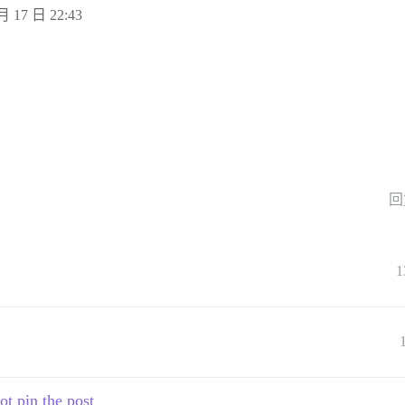
月 17 日 22:43
回
1
ot pin the post