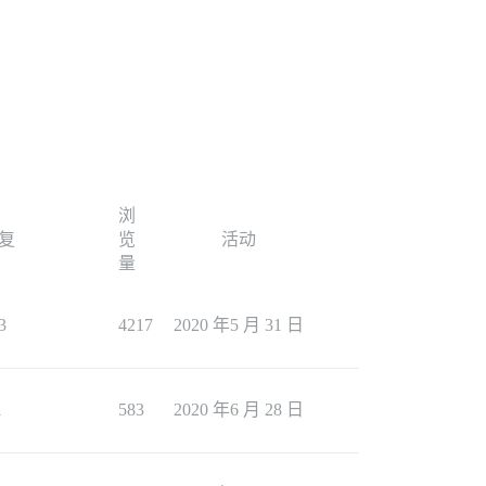
浏
复
览
活动
量
3
4217
2020 年5 月 31 日
1
583
2020 年6 月 28 日