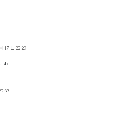
月 17 日 22:29
und it
2:33