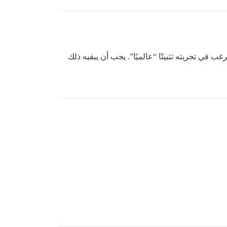
 في تجربته تثبيتًا “عالميًا”. يجب أن يبقيه ذلك