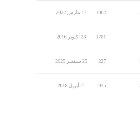
1062
17 مارس 2022
1781
28 أكتوبر 2016
227
25 سبتمبر 2025
935
21 أبريل 2018