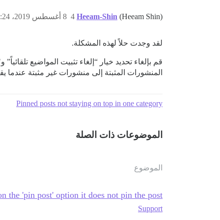
(Heeam Shin)
Heeam-Shin
4
8 أغسطس 2019، 6:24ص
لقد وجدت حلاً لهذه المشكلة.
قم بإلغاء تحديد خيار “إلغاء تثبيت المواضيع تلقائياً”
المنشورات المثبتة إلى منشورات غير مثبتة عندما يق
Pinned posts not staying on top in one category
الموضوعات ذات الصلة
الموضوع
n the 'pin post' option it does not pin the post
Support