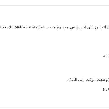
ول إلى آخر رد في موضوع مثبت، يتم إلغاء تثبيته تلقائيًا لك. قد ترغب
وضعت الوقت ‘إلى الأبد’).
ضوع.