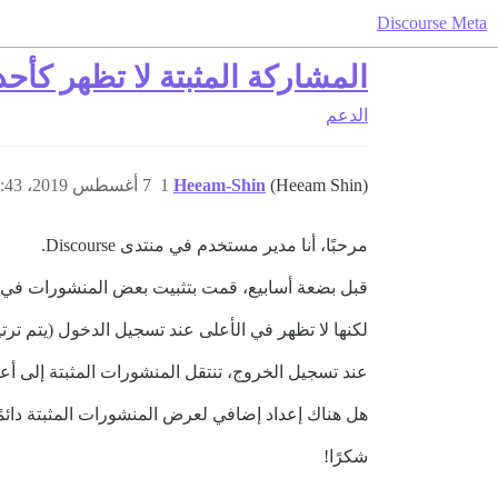
Discourse Meta
المشاركة المثبتة لا تظهر كأ
الدعم
(Heeam Shin)
Heeam-Shin
1
7 أغسطس 2019، 7:43ص
مرحبًا، أنا مدير مستخدم في منتدى Discourse.
قبل بضعة أسابيع، قمت بتثبيت بعض المنشورات في ا
لكنها لا تظهر في الأعلى عند تسجيل الدخول (يتم ت
عند تسجيل الخروج، تنتقل المنشورات المثبتة إلى أعل
هل هناك إعداد إضافي لعرض المنشورات المثبتة دائمً
شكرًا!