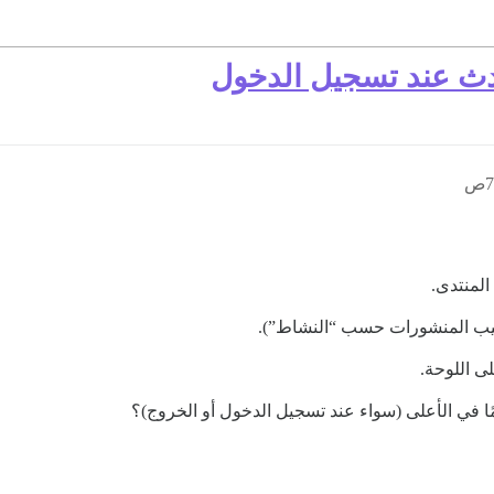
حدث عند تسجيل الدخول
لمنتدى.
رتيب المنشورات حسب “النشاط”).
ى اللوحة.
ا في الأعلى (سواء عند تسجيل الدخول أو الخروج)؟