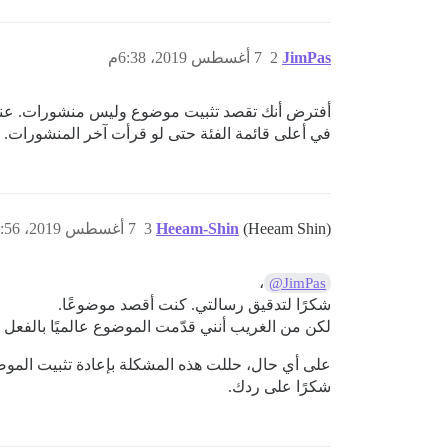
JimPas
2
7 أغسطس 2019، 6:38م
أفترض أنك تقصد تثبيت موضوع وليس منشورات. عند الوص
في أعلى قائمة الفئة حتى لو قرأت آخر المنشورات.
(Heeam Shin)
Heeam-Shin
3
7 أغسطس 2019، 11:56م
،
@JimPas
شكرًا لتدقيق رسالتي. كنت أقصد موضوعًا.
لكن من الغريب أنني قدّمت الموضوع عالميًا بالفعل (
على أي حال، حللت هذه المشكلة بإعادة تثبيت المو
شكرًا على ردك.