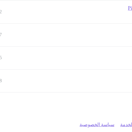
P
2
7
5
8
خدمة
سياسة الخصوصية