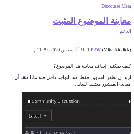
Discourse Meta
معاينة الموضوع المثبت
الدعم
(Mike Riddick)
P2W
1
31 أغسطس 2020، 11:39م
كيف يمكنني إيقاف معاينة هذا الموضوع؟
أريد أن تظهر العناوين فقط عند التواجد داخل فئة ما. أعتقد أن
معاينة المنشور مشتتة للغاية.