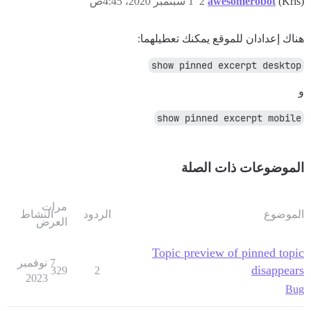
(Kris)
awesomerobot
2
1 سبتمبر 2020، 4:45ص
هناك إعدادان للموقع يمكنك تعطيلهما:
show pinned excerpt desktop
و
show pinned excerpt mobile
الموضوعات ذات الصلة
مرات
الموضوع
الردود
النشاط
العرض
Topic preview of pinned topic
7 نوفمبر
disappears
329
2
2023
Bug