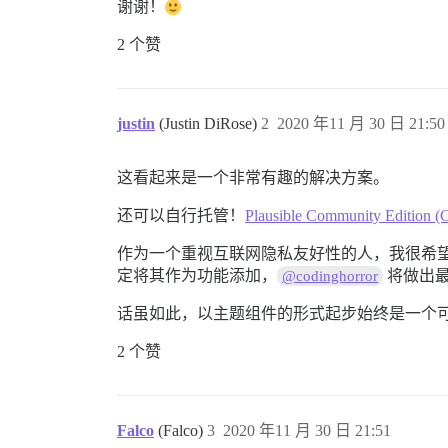
谢谢！
2 个赞
justin
(Justin DiRose)
2
2020 年11 月 30 日 21:50
这看起来是一个非常有趣的解决方案。
还可以自行托管！
Plausible Community Edition (C
作为一个重视互联网隐私友好性的人，我很希望能看到类似
定将其作为功能添加，
将做出
@codinghorror
话虽如此，以主题组件的形式起步始终是一个
2 个赞
Falco
(Falco)
3
2020 年11 月 30 日 21:51