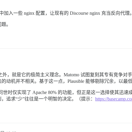
中加入一些 nginx 配置，让现有的 Discourse nginx 充当反向代理
问题。
 许可证之外，就是它的极简主义理念。Matomo 试图复刻其专有竞争对手
动机并不相关。基于这一点，Plausible 能够剔除冗余，以
Nginx 问世时仅实现了 Apache 80% 的功能，但正是这一选
，追求“少”往往是一个明智的决定。（提示：
https://basecamp.