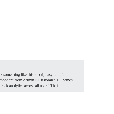
k something like this: <script async defer data-
 component from Admin > Customize > Themes.
track analytics across all users! That…