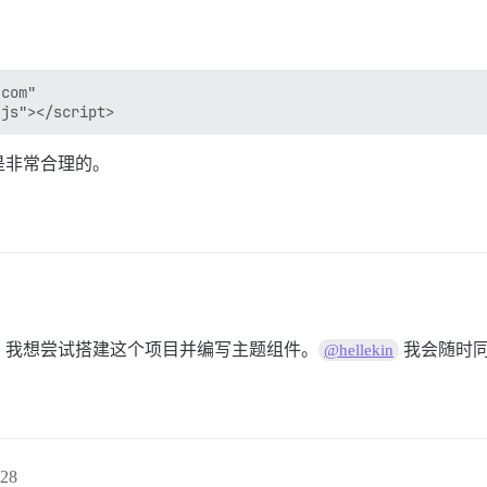
com"

是非常合理的。
，我想尝试搭建这个项目并编写主题组件。
我会随时
@hellekin
28