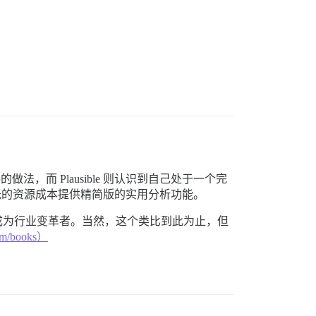
。
的做法，而 Plausible 则认识到自己处于一个完
最低的资源成本提供精简版的实用分析功能。
择使其迅速成为行业变革者。当然，这个类比到此为止，但
com/books）