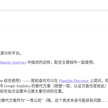
源分析平台。
Matomo Analytics
中描述的这样，配合主题组件一起使用。
urse 结合使用）——我知道也可以在
Plausible Discourse
上提问，
持 Google Analytics 的替代方案（顺便一提，认证方面也是如
e 目前在站点设置中占据大量空间的位置。
替代方案作为“一等公民”（哦，这个表述本身可能就有问题…