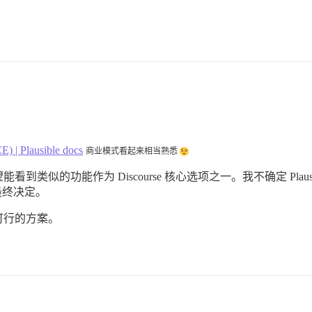
E) | Plausible docs
商业模式看起来相当熟悉
的功能作为 Discourse 核心选项之一。我不确定 Plausibl
最终决定。
可行的方案。