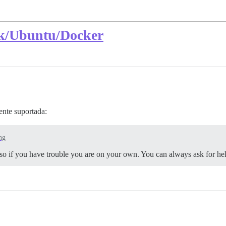
esk/Ubuntu/Docker
ente suportada:
ng
d so if you have trouble you are on your own. You can always ask for help 