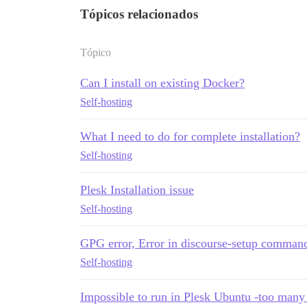
Tópicos relacionados
Tópico
Can I install on existing Docker?
Self-hosting
What I need to do for complete installation?
Self-hosting
Plesk Installation issue
Self-hosting
GPG error, Error in discourse-setup comman
Self-hosting
Impossible to run in Plesk Ubuntu -too many