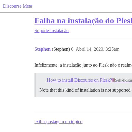
Discourse Meta
Falha na instalação do Pl
Suporte
Instalação
Stephen
(Stephen)
6
Abril 14, 2020, 3:25am
Infelizmente, a instalação junto ao Plesk não é realm
How to install Discourse on Plesk?
Self-hosti
Note that this kind of installation is not supporte
exibir postagem no tópico