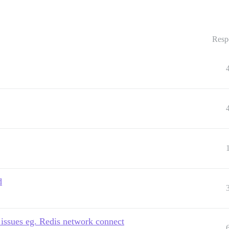
Resp
d
 issues eg. Redis network connect