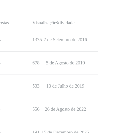
ostas
Visualizações
Atividade
4
1335
7 de Setembro de 2016
4
678
5 de Agosto de 2019
1
533
13 de Julho de 2019
3
556
26 de Agosto de 2022
6
191
15 de Dezembro de 2025