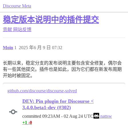
Discourse Meta
稳定版本说明中的插件提交
贡献
网站反馈
Moin
1
2025 年6 月 9 日 07:32
长期以来，稳定分支的发布说明主要包含安全修复，偶尔会
有一些其他提交。插件也是如此，因为它们都在新发布周期
开始时被固定。
github.com/discourse/discourse-solved
DEV: Pin plugin for Discourse <
3.4.0.beta1-dev (#302)
committed
09:23AM - 02 Aug 24 UTC
nattsw
+1
-0