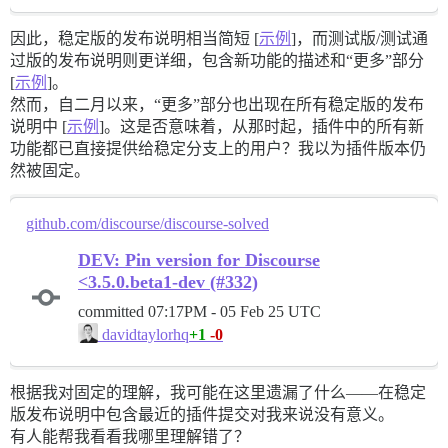
因此，稳定版的发布说明相当简短 [
示例
]，而测试版/测试通
过版的发布说明则更详细，包含新功能的描述和“更多”部分
[
示例
]。
然而，自二月以来，“更多”部分也出现在所有稳定版的发布
说明中 [
示例
]。这是否意味着，从那时起，插件中的所有新
功能都已直接提供给稳定分支上的用户？我以为插件版本仍
然被固定。
github.com/discourse/discourse-solved
DEV: Pin version for Discourse
<3.5.0.beta1-dev (#332)
committed
07:17PM - 05 Feb 25 UTC
+1
-0
davidtaylorhq
根据我对固定的理解，我可能在这里遗漏了什么——在稳定
版发布说明中包含最近的插件提交对我来说没有意义。
有人能帮我看看我哪里理解错了？