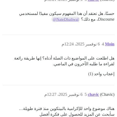
حسنًا، هل تعتقد أن هذا المفهوم سيكون مفيدًا لمستخدمي
Discourse، مع ذلك؟
@NateDhaliwal
Moin
4
6 نوفمبر 2025، 12:24م
هل اطلعت على المواضيع ذات الصلة أدناه؟ إنها طريقة رائعة
لقراءة ما طلبه الآخرون في الماضي.
إعجاب واحد (1)
(Chavic)
chavic
5
6 نوفمبر 2025، 12:27م
هناك موضوع واحد للإكرامية بالبيتكوين منذ فترة طويلة…
سأبحث عن المزيد للحصول على فكرة أفضل