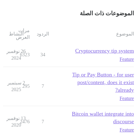
الموضوعات ذات الصلة
مرات
الموضوع
الردود
النشاط
العرض
Cryptocurrency tip system
26 نوفمبر
6323
34
2024
Feature
Tip or Pay Button - for user
post/content, does it exist
2 سبتمبر
295
7
2025
already?
Feature
Bitcoin wallet integrate into
13 نوفمبر
discourse
2476
7
2020
Feature