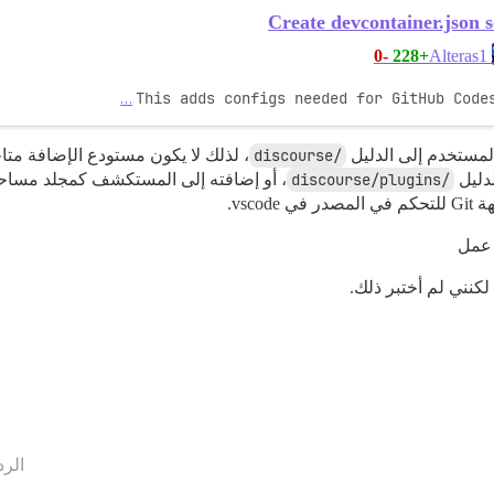
Create devcontainer.json 
-0
+228
Alteras1
…
This adds configs needed for GitHub Code
المستخدم إلى الدليل
/discourse
، لذلك لا يكون مستودع الإضافة متاح
دليل
/discourse/plugins
، أو إضافته إلى المستكشف كمجلد مساحة
vsc.
 عمل
الرد