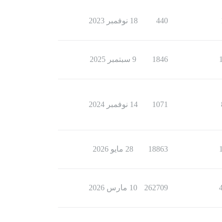
440
18 نوفمبر 2023
1846
9 سبتمبر 2025
1071
14 نوفمبر 2024
18863
28 مايو 2026
262709
10 مارس 2026