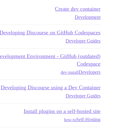
Create dev container
Development
Developing Discourse on GitHub Codespaces
Developer Guides
ourse Development Environment - GitHub
Codespace
Developers
dev-install
Developing Discourse using a Dev Container
Developer Guides
Install plugins on a self-hosted site
Self-Hosting
how-to