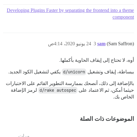
Developing Plugins Faster by separating the frontend into a theme
component
(Sam Saffron)
sam
3
24 يونيو 2020، 4:14ص
أوه، لا تحتاج إلى إيقاف الحاوية بأكملها.
ببساطة، إيقاف وتشغيل
d/unicorn
يكفي لتشغيل الكود الجديد.
بالإضافة إلى ذلك، أنصحك بممارسة التطوير القائم على الاختبارات
حيثما أمكن، ثم الاعتماد على
d/rake autospec
لرمز الإضافة
الخاص بك.
الموضوعات ذات الصلة
مرات