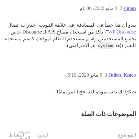
simon
2
2 مايو 2020، 6:06م
يبدو أن هذا خطأ في المصادقة. في علامة التبويب “خيارات اتصال
WP Discourse
”، تأكد من استخدام مفتاح API لـ Discourse خاص
بجميع المستخدمين واسم مستخدم النظام لموقعك كاسم مستخدم
للنشر (يُعد
system
هو الافتراضي).
Julien_Kmeo
3
5 مايو 2020، 5:10م
شكرًا لك يا سايمون، لقد نجح الأمر تمامًا!
الموضوعات ذات الصلة
مرات
الموضوع
الردود
النشاط
العرض