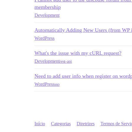
membership
Development
Automatically Adding New Users (from WP i
WordPress
What's the issue with my cURL request?
Development
rest-api
Need to add user info when register on wordp
WordPress
sso
Início
Categorias
Diretrizes
Termos de Servi