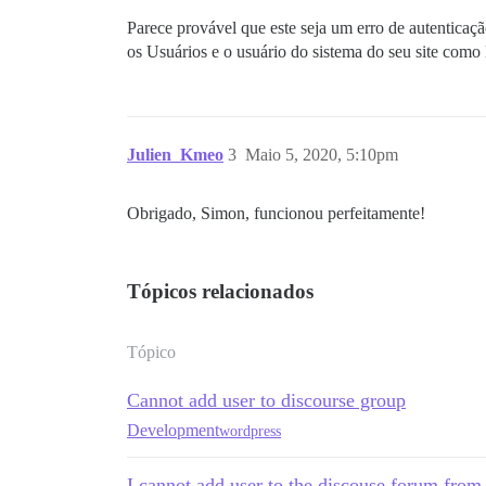
Parece provável que este seja um erro de autentic
os Usuários e o usuário do sistema do seu site com
Julien_Kmeo
3
Maio 5, 2020, 5:10pm
Obrigado, Simon, funcionou perfeitamente!
Tópicos relacionados
Tópico
Cannot add user to discourse group
Development
wordpress
I cannot add user to the discouse forum from