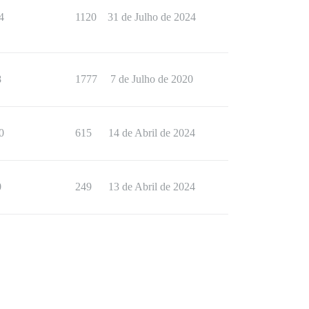
4
1120
31 de Julho de 2024
8
1777
7 de Julho de 2020
0
615
14 de Abril de 2024
0
249
13 de Abril de 2024