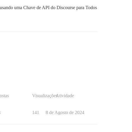
tar usando uma Chave de API do Discourse para Todos
ostas
Visualizações
Atividade
3
141
8 de Agosto de 2024