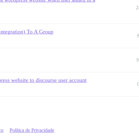
2
ntegration) To A Group
1
ress website to discourse user account
ço
Política de Privacidade