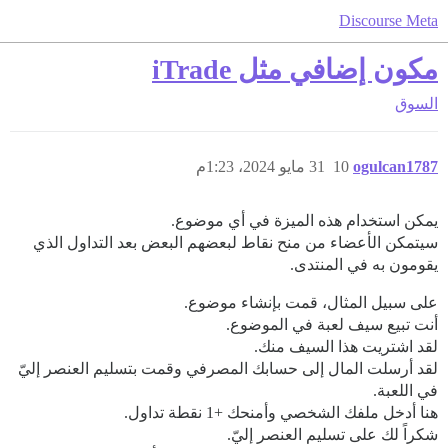
Discourse Meta
مكون إضافي مثل iTrade
السوق
ogulcan1787
10
31 مايو 2024، 1:23م
يمكن استخدام هذه الميزة في أي موضوع.
سيتمكن الأعضاء من منح نقاط لبعضهم البعض بعد التداول الذي
يقومون به في المنتدى.
على سبيل المثال، قمت بإنشاء موضوع.
أنت تبيع سيف لعبة في الموضوع.
لقد اشتريت هذا السيف منك.
لقد أرسلت المال إلى حسابك المصرفي وقمت بتسليم العنصر إليّ
في اللعبة.
هنا أدخل ملفك الشخصي وأمنحك +1 نقطة تداول.
شكراً لك على تسليم العنصر إليّ.