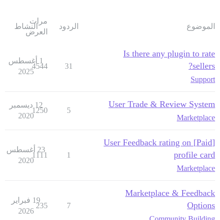
مرات
الموضوع
الردود
النشاط
العرض
Is there any plugin to rate
1 أغسطس
sellers?
4544
31
2025
Support
User Trade & Review System
12 ديسمبر
1250
5
2020
Marketplace
[Paid] User Feedback rating on
23 أغسطس
profile card
1111
1
2020
Marketplace
Marketplace & Feedback
19 فبراير
Options
235
7
2026
Community Building