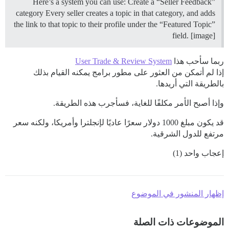
Here’s a system you can use: Create a “Seller Feedback”
category Every seller creates a topic in that category, and adds
the link to that topic to their profile under the “Featured Topic”
field. [image]
ربما سأحب هذا
User Trade & Review System
إذا لم أتمكن من العثور على مطور برامج يمكنه القيام بذلك
بالطريقة التي أريدها.
وإذا أصبح الأمر مكلفًا للغاية، فسأجرب هذه الطريقة.
قد يكون مبلغ 1000 دولار سعرًا عاديًا لإنجلترا وأمريكا، ولكنه سعر
مرتفع للدول الشرقية.
إعجاب واحد (1)
إظهار المنشور في الموضوع
الموضوعات ذات الصلة