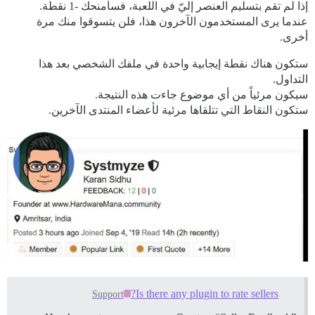
إذا لم تقم بتسليم العنصر إليّ في اللعبة، فسأمنحك -1 نقطة.
عندما يرى المستخدمون الآخرون هذا، فلن يتسوقوا منك مرة
أخرى.
ستكون هناك نقطة إيجابية واحدة في ملفك الشخصي بعد هذا
التداول.
سيكون مرئياً من أي موضوع جاءت هذه النتيجة.
ستكون النقاط التي تتلقاها مرئية لأعضاء المنتدى الآخرين.
Is there any plugin to rate sellers?
Support