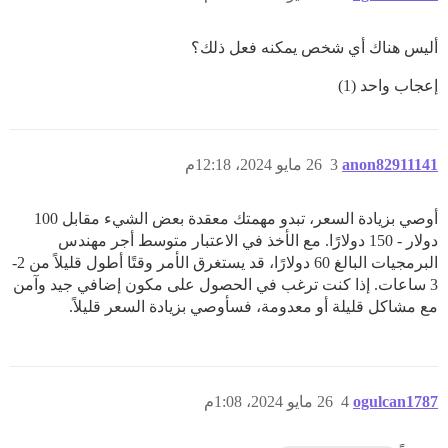
أليس هناك أي شخص يمكنه فعل ذلك؟
إعجاب واحد (1)
anon82911141
3
26 مايو 2024، 12:18م
أوصي بزيادة السعر، تبدو مهمتك معقدة بعض الشيء مقابل 100
دولار - 150 دولارًا. مع الأخذ في الاعتبار متوسط أجر مهندس
البرمجيات البالغ 60 دولارًا، قد يستغرق الأمر وقتًا أطول قليلاً من 2-
3 ساعات. إذا كنت ترغب في الحصول على مكون إضافي جيد وآمن
مع مشاكل قليلة أو معدومة، فسأوصي بزيادة السعر قليلاً.
ogulcan1787
4
26 مايو 2024، 1:08م