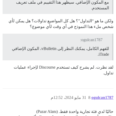
مع المكون الإضافي. سيظهر هذا التقييم في ملف تعريف
المستخدم.
ولكن ما هو “التداول”؟ هل كل المواضيع تداولات؟ هل يمكن لأي
شخص ملء هذا النموذج في أي وقت لأي موضوع؟
ogulcan1787:
للفهم الكامل، يمكنك النظر إلى vBulletin، المكون الإضافي
iTrade.
لقد نظرت. لم يشرح كيف تستخدم Discourse لإجراء عمليات
تداول.
ogulcan1787
8
31 مايو 2024، 12:52م
حاليًا لدي فئة تجارية واحدة فقط. (Pazar Alanı)