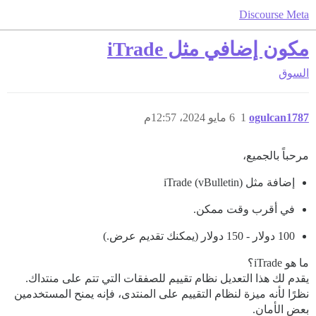
Discourse Meta
مكون إضافي مثل iTrade
السوق
ogulcan1787
1
6 مايو 2024، 12:57م
مرحباً بالجميع،
إضافة مثل iTrade (vBulletin)
في أقرب وقت ممكن.
100 دولار - 150 دولار (يمكنك تقديم عرض.)
ما هو iTrade؟
يقدم لك هذا التعديل نظام تقييم للصفقات التي تتم على منتداك.
نظرًا لأنه ميزة لنظام التقييم على المنتدى، فإنه يمنح المستخدمين
بعض الأمان.