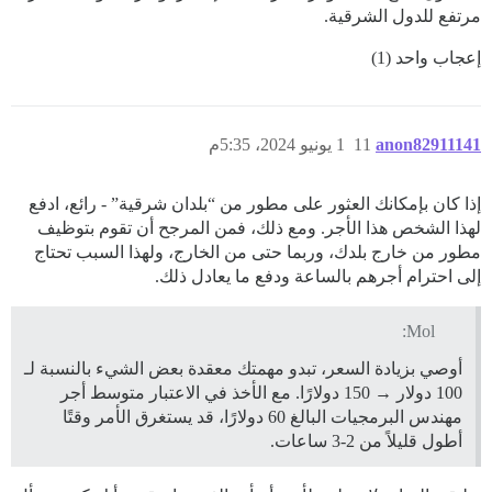
مرتفع للدول الشرقية.
إعجاب واحد (1)
anon82911141
11
1 يونيو 2024، 5:35م
إذا كان بإمكانك العثور على مطور من “بلدان شرقية” - رائع، ادفع
لهذا الشخص هذا الأجر. ومع ذلك، فمن المرجح أن تقوم بتوظيف
مطور من خارج بلدك، وربما حتى من الخارج، ولهذا السبب تحتاج
إلى احترام أجرهم بالساعة ودفع ما يعادل ذلك.
Mol:
أوصي بزيادة السعر، تبدو مهمتك معقدة بعض الشيء بالنسبة لـ
100 دولار → 150 دولارًا. مع الأخذ في الاعتبار متوسط أجر
مهندس البرمجيات البالغ 60 دولارًا، قد يستغرق الأمر وقتًا
أطول قليلاً من 2-3 ساعات.