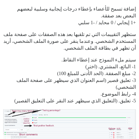
إضافة تسمح للأعضاء بإعطاء درجات إيجابية وسلبية لبعضهم
البعض بعد صفقة.
+1 إيجابي / 0 محايد / -1 سلبي
ستظهر التقييمات التي تم تلقيها بعد هذه الصفقات على صفحة ملف
المستخدم الشخصي. وعندما ينقر على صورة الملف الشخصي، أريد
أن تظهر في بطاقة الملف الشخصي.
سيتم ملء النموذج عند إعطاء النقاط.
1- البائع، المشتري. (اختر)
2- مبلغ الصفقة. (الحد الأدنى للمبلغ 100)
3- تعليق قصير (اسم العنوان الذي سيظهر على صفحة الملف
الشخصي)
4- رابط الموضوع.
5- تعليق. (التعليق الذي سيظهر عند النقر على التعليق القصير)