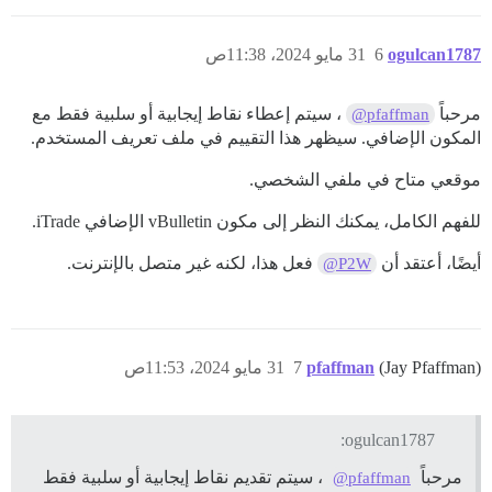
ogulcan1787
6
31 مايو 2024، 11:38ص
مرحباً
، سيتم إعطاء نقاط إيجابية أو سلبية فقط مع
@pfaffman
المكون الإضافي. سيظهر هذا التقييم في ملف تعريف المستخدم.
موقعي متاح في ملفي الشخصي.
للفهم الكامل، يمكنك النظر إلى مكون vBulletin الإضافي iTrade.
أيضًا، أعتقد أن
فعل هذا، لكنه غير متصل بالإنترنت.
@P2W
(Jay Pfaffman)
pfaffman
7
31 مايو 2024، 11:53ص
ogulcan1787:
مرحباً
، سيتم تقديم نقاط إيجابية أو سلبية فقط
@pfaffman