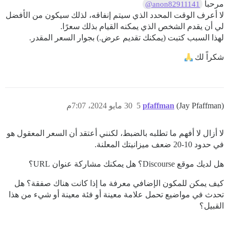
مرحباً
@anon82911141
لا أعرف الوقت المحدد الذي سيتم إنفاقه، لذلك سيكون من الأفضل
لي أن يقدم الشخص الذي يمكنه القيام بذلك سعرًا.
لهذا السبب كتبت (يمكنك تقديم عرض.) بجوار السعر المقدر.
شكراً لك
(Jay Pfaffman)
pfaffman
5
30 مايو 2024، 7:07م
لا أزال لا أفهم ما تطلبه بالضبط، لكنني أعتقد أن السعر المعقول هو
في حدود 10-20 ضعف ميزانيتك المعلنة.
هل لديك موقع Discourse؟ هل يمكنك مشاركة عنوان URL؟
كيف يمكن للمكون الإضافي معرفة ما إذا كانت هناك صفقة؟ هل
تحدث في مواضيع تحمل علامة معينة أو فئة معينة أو شيء من هذا
القبيل؟