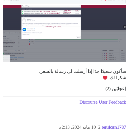
سأكون سعيدًا جدًا إذا أرسلت لي رسالة بالسعر.
شكرا لك.
إعجابَين (2)
Discourse User Feedback
ogulcan1787
2
10 مايو 2024، 2:13م