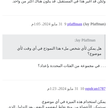
ولكن قد أغير هذا في المستقبل. قد يكون هناك أكثر من واحد.
(Jay Pfaffman)
pfaffman
9
31 مايو 2024، 1:05م
Jay Pfaffman:
هل يمكن لأي شخص ملء هذا النموذج في أي وقت لأي
موضوع؟
. . . في مجموعة من الفئات المحددة بإعداد؟
ogulcan1787
10
31 مايو 2024، 1:23م
يمكن استخدام هذه الميزة في أي موضوع.
سيتمكن الأعضاء من منح نقاط لبعضهم البعض بعد التداول الذي