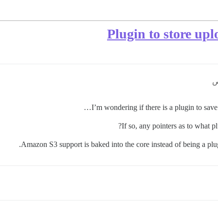
Plugin to store upl
I’m wondering if there is a plugin to save
If so, any pointers as to what p
Amazon S3 support is baked into the core instead of being a plugin