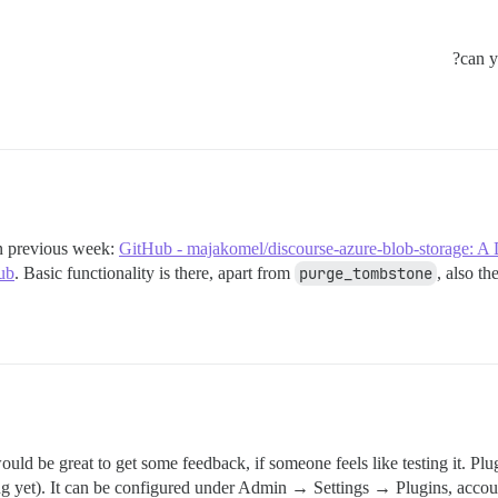
in previous week:
GitHub - majakomel/discourse-azure-blob-storage: A Di
ub
. Basic functionality is there, apart from
purge_tombstone
, also th
 be great to get some feedback, if someone feels like testing it. Plugin 
ng yet). It can be configured under Admin → Settings → Plugins, accou