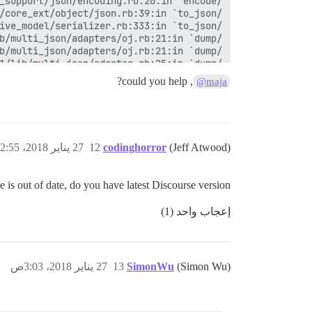
, could you help?
@maja
(Jeff Atwood)
codinghorror
12
27 يناير 2018، 2:55ص
 is out of date, do you have latest Discourse version?
إعجاب واحد (1)
(Simon Wu)
SimonWu
13
27 يناير 2018، 3:03ص