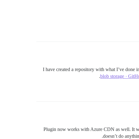
I have created a repository with what I’ve done 
blob storage · GitH
Plugin now works with Azure CDN as well. It would
doesn’t do anythi