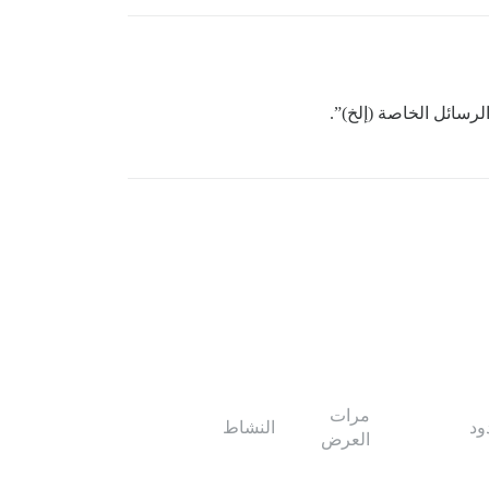
رسائل الخاصة (إلخ)”.
مرات
ود
النشاط
العرض