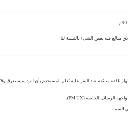
لاق مبالغ فيه بعض الشيء بالنسبة لنا.
الرسائل الخاصة (PM) متاحًا، مع إظهار نافذة منبثقة عند النقر عليه تُعلم المستخدم بأن ا
 الرسائل الخاصة (PM UX).
ي السمة.