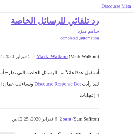
Discourse Meta
رد تلقائي للرسائل الخاصة
ساهم
ميزة
,
completed
automation
(Mark Walkom)
Mark_Walkom
1
5 فبراير 2020، 8:32م
أستقبل عددًا هائلاً من الرسائل الخاصة التي تطرح أس
لقد رأيت
Discourse Response Bot
وتساءلت عما إذا 
4 إعجابات
(Sam Saffron)
sam
2
6 فبراير 2020، 12:25ص