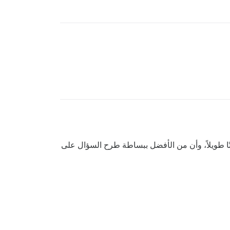
لرد سيستغرق وقتًا طويلاً، وأن من الأفضل ببساطة طرح السؤال على