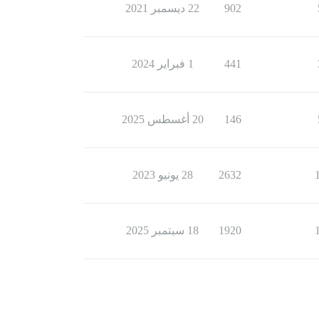
902
22 ديسمبر 2021
441
1 فبراير 2024
146
20 أغسطس 2025
2632
28 يونيو 2023
1920
18 سبتمبر 2025