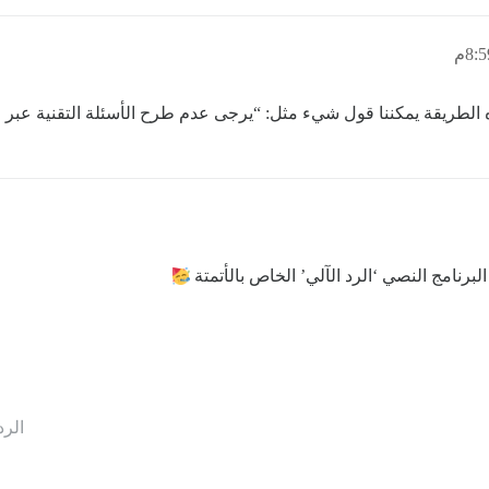
 الطريقة يمكننا قول شيء مثل: “يرجى عدم طرح الأسئلة التقنية عبر ال
البرنامج النصي ‘الرد الآلي’ الخاص بالأتمتة
الرد