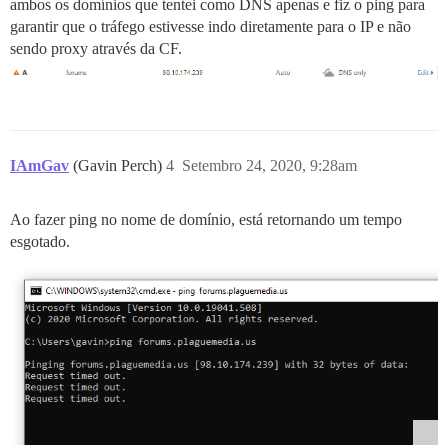
ambos os domínios que tentei como DNS apenas e fiz o ping para
garantir que o tráfego estivesse indo diretamente para o IP e não
sendo proxy através da CF.
IAmGav
(Gavin Perch)
4
Setembro 24, 2020, 9:28am
Ao fazer ping no nome de domínio, está retornando um tempo
esgotado.