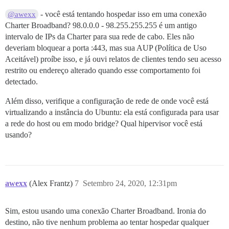
- você está tentando hospedar isso em uma conexão
@awexx
Charter Broadband? 98.0.0.0 - 98.255.255.255 é um antigo
intervalo de IPs da Charter para sua rede de cabo. Eles não
deveriam bloquear a porta :443, mas sua AUP (Política de Uso
Aceitável) proíbe isso, e já ouvi relatos de clientes tendo seu acesso
restrito ou endereço alterado quando esse comportamento foi
detectado.
Além disso, verifique a configuração de rede de onde você está
virtualizando a instância do Ubuntu: ela está configurada para usar
a rede do host ou em modo bridge? Qual hipervisor você está
usando?
awexx
(Alex Frantz)
7
Setembro 24, 2020, 12:31pm
Sim, estou usando uma conexão Charter Broadband. Ironia do
destino, não tive nenhum problema ao tentar hospedar qualquer