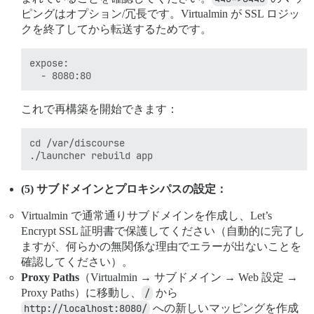
ピングはオプション/冗長です。Virtualmin が SSL ロジッ
クを終了してから転送するためです。
expose:

これで再構築を開始できます：
cd /var/discourse

(5) サブドメインとプロキシパスの設定：
Virtualmin で通常通りサブドメインを作成し、Let’s
Encrypt SSL 証明書で保護してください（自動的に完了し
ますが、何らかの無関係な理由でエラーが出ないことを
確認してください）。
Proxy Paths
（Virtualmin → サブドメイン → Web 設定 →
Proxy Paths）に移動し、
/
から
http://localhost:8080/
への新しいマッピングを作成