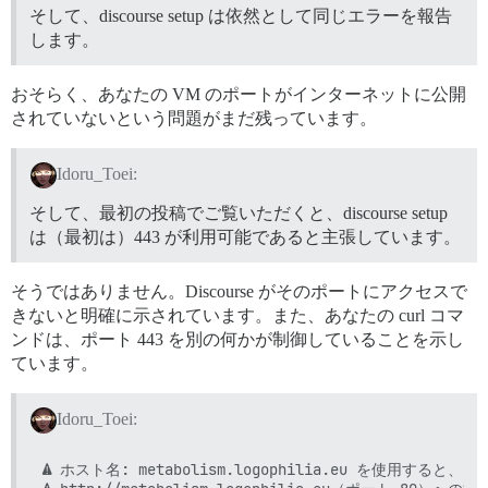
そして、discourse setup は依然として同じエラーを報告
します。
おそらく、あなたの VM のポートがインターネットに公開
されていないという問題がまだ残っています。
Idoru_Toei:
そして、最初の投稿でご覧いただくと、discourse setup
は（最初は）443 が利用可能であると主張しています。
そうではありません。Discourse がそのポートにアクセスで
きないと明確に示されています。また、あなたの curl コマ
ンドは、ポート 443 を別の何かが制御していることを示し
ています。
Idoru_Toei:
⚠ ホスト名: metabolism.logophilia.eu を使用す