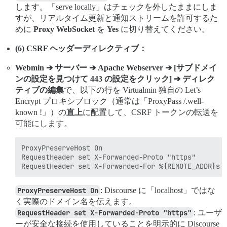
します。「serve locally」はチェックを外したままにしま
すが、リアルタイム更新と通知ストリームを許可するた
めに
Proxy WebSocket
を
Yes
に切り替えてください。
(6) CSRF ヘッダーディレクティブ：
Webmin ➔ サーバー ➔ Apache Webserver ➔ [サブドメイ
ンの設定を見つけて 443 の設定をクリック] ➔ ディレク
ティブの編集
で、以下の行を Virtualmin 独自の Let’s
Encrypt プロキシブロック（通常は「ProxyPass /.well-
known !」）の
直上
に配置して、CSRF トークンの転送を
可能にします。
ProxyPreserveHost On

RequestHeader set X-Forwarded-Proto "https"

ProxyPreserveHost On
: Discourse に「localhost」ではな
く実際のドメイン名を伝えます。
RequestHeader set X-Forwarded-Proto "https"
: ユーザ
ーが安全な接続を使用していることを明示的に Discourse