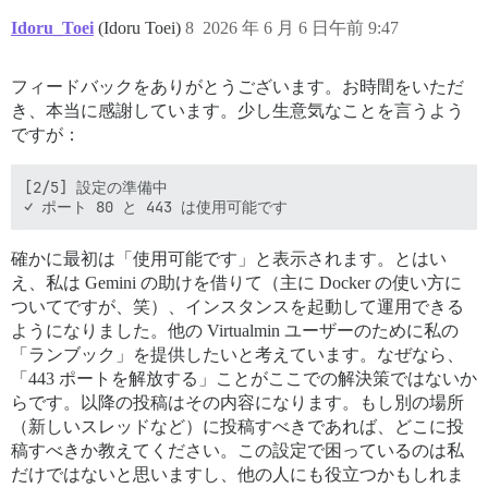
Idoru_Toei
(Idoru Toei)
8
2026 年 6 月 6 日午前 9:47
フィードバックをありがとうございます。お時間をいただ
き、本当に感謝しています。少し生意気なことを言うよう
ですが：
[2/5] 設定の準備中

確かに最初は「使用可能です」と表示されます。とはい
え、私は Gemini の助けを借りて（主に Docker の使い方に
ついてですが、笑）、インスタンスを起動して運用できる
ようになりました。他の Virtualmin ユーザーのために私の
「ランブック」を提供したいと考えています。なぜなら、
「443 ポートを解放する」ことがここでの解決策ではないか
らです。以降の投稿はその内容になります。もし別の場所
（新しいスレッドなど）に投稿すべきであれば、どこに投
稿すべきか教えてください。この設定で困っているのは私
だけではないと思いますし、他の人にも役立つかもしれま