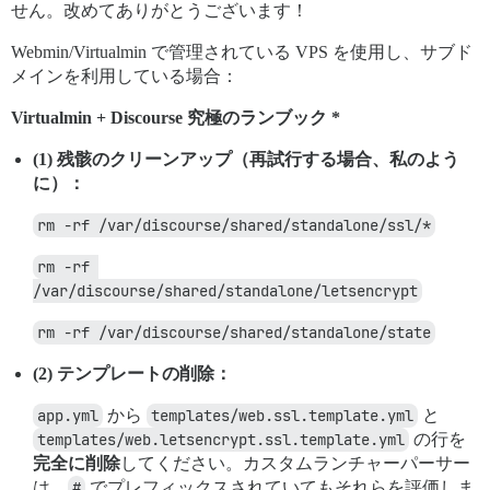
せん。改めてありがとうございます！
Webmin/Virtualmin で管理されている VPS を使用し、サブド
メインを利用している場合：
Virtualmin + Discourse 究極のランブック *
(1) 残骸のクリーンアップ（再試行する場合、私のよう
に）：
rm -rf /var/discourse/shared/standalone/ssl/*
rm -rf 
/var/discourse/shared/standalone/letsencrypt
rm -rf /var/discourse/shared/standalone/state
(2) テンプレートの削除：
app.yml
から
templates/web.ssl.template.yml
と
templates/web.letsencrypt.ssl.template.yml
の行を
完全に削除
してください。カスタムランチャーパーサー
は、
#
でプレフィックスされていてもそれらを評価しま