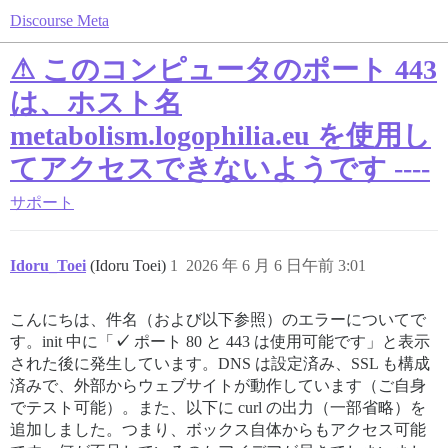
Discourse Meta
⚠ このコンピュータのポート 443
は、ホスト名
metabolism.logophilia.eu を使用し
てアクセスできないようです ----
サポート
Idoru_Toei
(Idoru Toei)
1
2026 年 6 月 6 日午前 3:01
こんにちは、件名（および以下参照）のエラーについてで
す。init 中に「
✓
ポート 80 と 443 は使用可能です」と表示
された後に発生しています。DNS は設定済み、SSL も構成
済みで、外部からウェブサイトが動作しています（ご自身
でテスト可能）。また、以下に curl の出力（一部省略）を
追加しました。つまり、ボックス自体からもアクセス可能