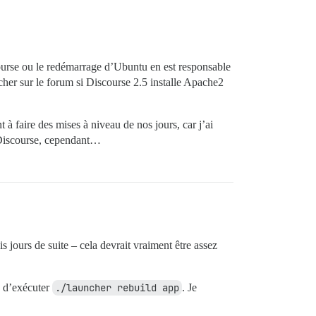
scourse ou le redémarrage d’Ubuntu en est responsable
rcher sur le forum si Discourse 2.5 installe Apache2
 à faire des mises à niveau de nos jours, car j’ai
s Discourse, cependant…
s jours de suite – cela devrait vraiment être assez
n d’exécuter
./launcher rebuild app
. Je