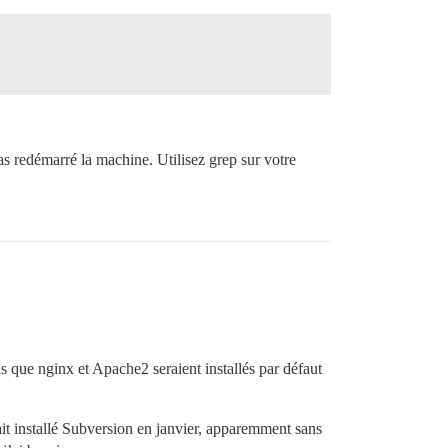
pas redémarré la machine. Utilisez grep sur votre
ais que nginx et Apache2 seraient installés par défaut
ait installé Subversion en janvier, apparemment sans