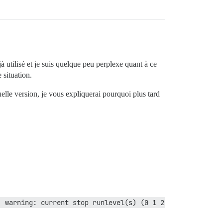
jà utilisé et je suis quelque peu perplexe quant à ce
 situation.
elle version, je vous expliquerai pourquoi plus tard
 warning: current stop runlevel(s) (0 1 2 