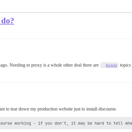
o do?
3
e ago. Needing to proxy is a whole other deal there are
topics 
howto
want to tear down my production website just to install discourse.