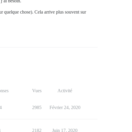
j’ai besoin.
our quelque chose). Cela arrive plus souvent sur
nses
Vues
Activité
4
2985
Février 24, 2020
3
2182
Juin 17, 2020