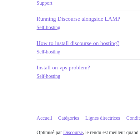
Support
Running Discourse alongside LAMP
Self-hosting
How to install discourse on hosting?
Self-hosting
Install on vps problem?
Self-hosting
Accueil
Catégories
Lignes directrices
Conditi
Optimisé par
Discourse
, le rendu est meilleur quand 