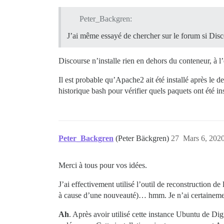
Peter_Backgren:
J’ai même essayé de chercher sur le forum si Disc
Discourse n’installe rien en dehors du conteneur, à l’
Il est probable qu’Apache2 ait été installé après le 
historique bash pour vérifier quels paquets ont été i
Peter_Backgren
(Peter Bäckgren)
27
Mars 6, 2020
Merci à tous pour vos idées.
J’ai effectivement utilisé l’outil de reconstruction de
à cause d’une nouveauté)… hmm. Je n’ai certaineme
Ah
. Après avoir utilisé cette instance Ubuntu de D