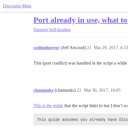
Discourse Meta
Port already in use, what t
Support
Self-hosting
codinghorror
(Jeff Atwood)
21
Mai 29, 2017, 6:3
This (port conflict) was handled in the script a whil
chamunks
(chamunks)
22
Mai 30, 2017, 10:05
This is the guide
that the script links to but I don’t 