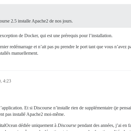
ourse 2.5 installe Apache2 de nos jours.
exception de Docker, qui est une prérequis pour l’installation.
dernier redémarrage et n’ait pas pu prendre le port tant que vous n’avez 
nstallés manuellement.
, 4:23
 l’application. Et si Discourse n’installe rien de supplémentaire (je pens
nt pas installé Apache2 moi-même.
igitalOcean dédiée uniquement à
Discourse
pendant des années, j’ai en f