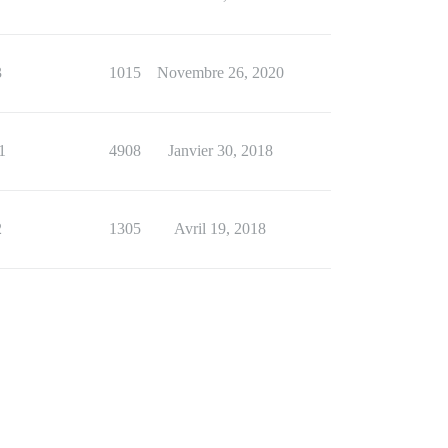
3
1015
Novembre 26, 2020
1
4908
Janvier 30, 2018
2
1305
Avril 19, 2018