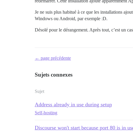
redémarrer. Cette installation ajoute apparemment Ap
Je ne suis plus habitué à ce que les installations ajo
Windows ou Android, par exemple :D.
Désolé pour le dérangement. Après tout, c’est un cas 
← page précédente
Sujets connexes
Sujet
Address already in use during setup
Self-hosting
Discourse won't start because port 80 is in us