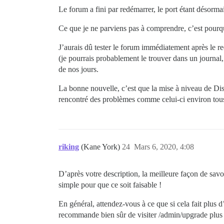
Le forum a fini par redémarrer, le port étant désormai
Ce que je ne parviens pas à comprendre, c’est pourqu
J’aurais dû tester le forum immédiatement après le r
(je pourrais probablement le trouver dans un journal,
de nos jours.
La bonne nouvelle, c’est que la mise à niveau de Disc
rencontré des problèmes comme celui-ci environ tous
riking
(Kane York)
24
Mars 6, 2020, 4:08
D’après votre description, la meilleure façon de savoi
simple pour que ce soit faisable !
En général, attendez-vous à ce que si cela fait plus
recommande bien sûr de visiter /admin/upgrade pl