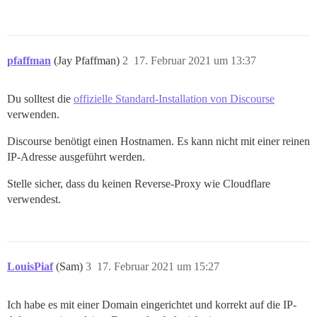
pfaffman
(Jay Pfaffman)
2
17. Februar 2021 um 13:37
Du solltest die
offizielle Standard-Installation von Discourse
verwenden.
Discourse benötigt einen Hostnamen. Es kann nicht mit einer reinen
IP-Adresse ausgeführt werden.
Stelle sicher, dass du keinen Reverse-Proxy wie Cloudflare
verwendest.
LouisPiaf
(Sam)
3
17. Februar 2021 um 15:27
Ich habe es mit einer Domain eingerichtet und korrekt auf die IP-