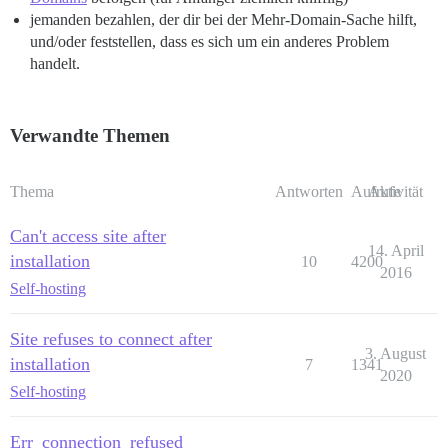
jemanden bezahlen, der dir bei der Mehr-Domain-Sache hilft,
und/oder feststellen, dass es sich um ein anderes Problem
handelt.
Verwandte Themen
Thema
Antworten
Aufrufe
Aktivität
Can't access site after
14. April
installation
10
4200
2016
Self-hosting
Site refuses to connect after
3. August
installation
7
1341
2020
Self-hosting
Err_connection_refused