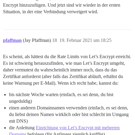
Encrypt hinzuzufügen. Und jetzt sind wir wieder in der ersten
Situation, in der eine Verbindung verweigert wird.
pfaffman
(Jay Pfaffman)
18
19. Februar 2021 um 18:25
Es scheint, als hättest du die Rate Limits von Let’s Encrypt erreicht.
Es ist schwierig herauszufinden, wie man Let’s Encrypt umgeht,
daher vermutest du wahrscheinlich immer noch, dass du das
Zertifikat anforderst (aber falls das Zertifikat abläuft, erhältst du
keine Warnung per E-Mail). Wenn ich recht habe, kannst du:
bis nächste Woche warten (einfach, es sei denn, du bist
ungeduldig)
einen anderen Domainnamen verwenden (einfach, es sei denn,
du liebst deinen Namen wirklich oder bist schlecht im Umgang
mit DNS)
die Anleitung
Einrichtung von Let’s Encrypt mit mehreren
Domains
befolgen (für Anfänger ziemlich knifflig)