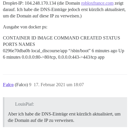
Droplet-IP: 104.248.170.134 (die Domain
robloxfrance.com
zeigt
darauf. Ich habe die DNS-Einträge jedoch erst kürzlich aktualisiert,
um die Domain auf diese IP zu verweisen.)
Ausgabe von docker ps:
CONTAINER ID IMAGE COMMAND CREATED STATUS
PORTS NAMES
0296e70dba0b local_discourse/app “/sbin/boot” 6 minutes ago Up
6 minutes 0.0.0.0:80->80/tcp, 0.0.0.0:443->443/tcp app
Falco
(Falco)
9
17. Februar 2021 um 18:07
LouisPiaf:
Aber ich habe die DNS-Einträge erst kürzlich aktualisiert, um
die Domain auf die IP zu verweisen.