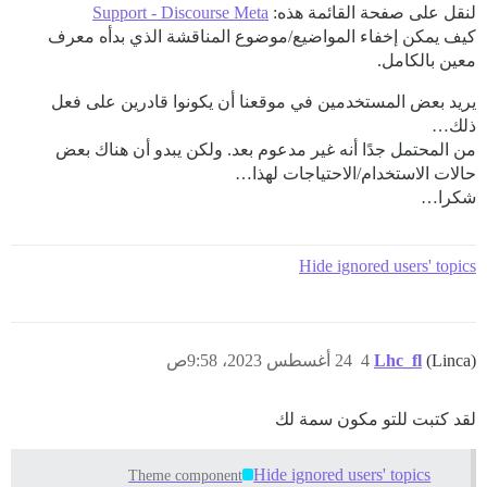
لنقل على صفحة القائمة هذه:
Support - Discourse Meta
كيف يمكن إخفاء المواضيع/موضوع المناقشة الذي بدأه معرف
معين بالكامل.
يريد بعض المستخدمين في موقعنا أن يكونوا قادرين على فعل
ذلك…
من المحتمل جدًا أنه غير مدعوم بعد. ولكن يبدو أن هناك بعض
حالات الاستخدام/الاحتياجات لهذا…
شكرا…
Hide ignored users' topics
(Linca)
Lhc_fl
4
24 أغسطس 2023، 9:58ص
لقد كتبت للتو مكون سمة لك
Hide ignored users' topics
Theme component