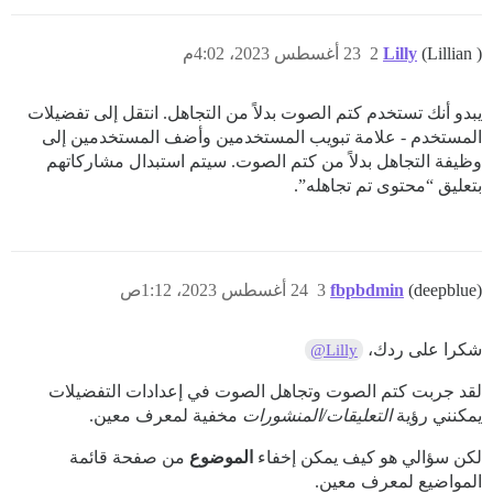
(Lillian )
Lilly
2
23 أغسطس 2023، 4:02م
يبدو أنك تستخدم كتم الصوت بدلاً من التجاهل. انتقل إلى تفضيلات
المستخدم - علامة تبويب المستخدمين وأضف المستخدمين إلى
وظيفة التجاهل بدلاً من كتم الصوت. سيتم استبدال مشاركاتهم
بتعليق “محتوى تم تجاهله”.
(deepblue)
fbpbdmin
3
24 أغسطس 2023، 1:12ص
شكرا على ردك،
@Lilly
لقد جربت كتم الصوت وتجاهل الصوت في إعدادات التفضيلات
يمكنني رؤية
التعليقات/المنشورات
مخفية لمعرف معين.
لكن سؤالي هو كيف يمكن إخفاء
الموضوع
من صفحة قائمة
المواضيع لمعرف معين.