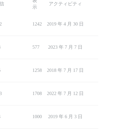
表
信
アクティビティ
示
2
1242
2019 年 4 月 30 日
3
577
2023 年 7 月 7 日
5
1258
2018 年 7 月 17 日
3
1708
2022 年 7 月 12 日
4
1000
2019 年 6 月 3 日