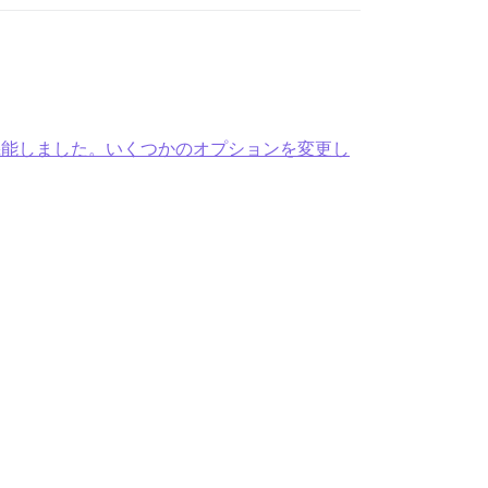
ックが正常に機能しました。いくつかのオプションを変更し