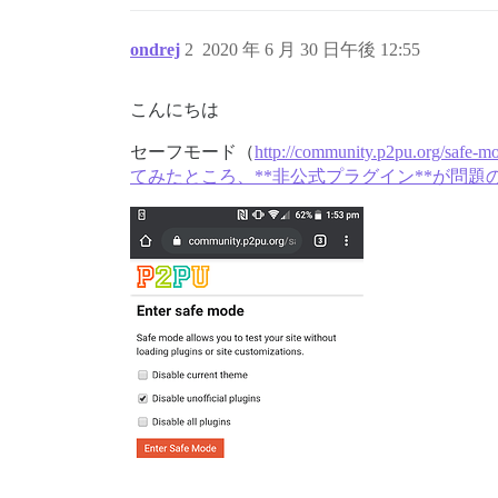
ondrej
2
2020 年 6 月 30 日午後 12:55
こんにちは
セーフモード（
http://community.p
てみたところ、**非公式プラグイン**が問題