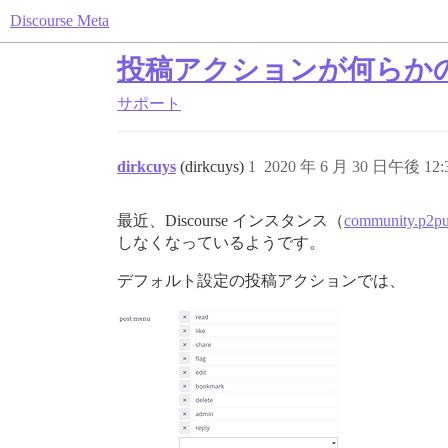
Discourse Meta
投稿アクションが何らか
サポート
dirkcuys
(dirkcuys)
1
2020 年 6 月 30 日午後 12:
最近、Discourse インスタンス（
community.p2pu
しなくなっているようです。
デフォルト設定の投稿アクションでは、