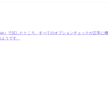
2pu.org/safe-mode）で試したところ、すべてのオプションチェ
のようです。