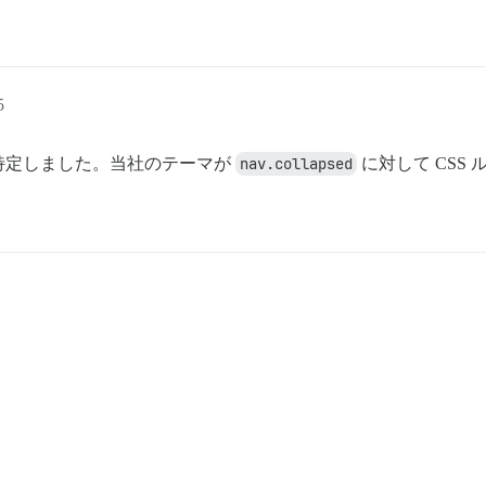
5
特定しました。当社のテーマが
nav.collapsed
に対して CSS