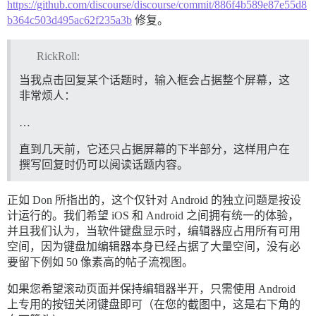
https://github.com/discourse/discourse/commit/886f4b589e87e55d8
b364c503d495ac62f235a3b
修复。
RickRoll:
当我点击回复某个话题时，输入框会占据整个屏幕，这
非常烦人：
…
直到几天前，它还只占据屏幕的下半部分，这样用户在
撰写回复时仍可以阅读话题内容。
正如 Don 所指出的，这个仅针对 Android 的独立问题是按设
计运行的。我们希望 iOS 和 Android 之间拥有统一的体验，
并且我们认为，当软件键盘显示时，编辑器应占用所有可用
空间，因为键盘加编辑器本身已经占据了大量空间，没有必
要留下例如 50 像素高的帖子流视图。
如果您希望滚动页面并保持编辑器半开，只需使用 Android
上专用的按钮关闭键盘即可（在您的截图中，这是右下角的