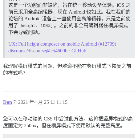
这是一个功能而非缺陷，旨在统一移动设备体验。iOS 之
前已采用全高编辑器，现在 Android 也如此。我在我们的
论坛的 Android 设备上一直使用全高编辑器，只是之前使
用了
height: 100%;
。之前的非全高编辑器在横屏模式
下会导致问题。
UX: Full height composer on mobile Android (#12709) ·
discourse/discourse@c54609b · GitHub
我理解横屏模式的问题，但难道不能在竖屏模式下恢复之前
的样式吗？
Don
7
2021 年4 月 25 日 11:15
您可以在移动端的 CSS 中尝试此方法。这将把竖屏模式的高
度固定为 250px，但在横屏模式下使用默认的完整高度。