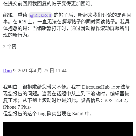
在提交前回顾我回复的帖子变得更加困难。
编辑：重读
的帖子后，听起来我们讨论的是两回
@RickRoll
事。在 iOS 上，一直无法在
撰写
帖子的同时阅读帖子。我具
体抱怨的是：当编辑器打开时，通过滑动操作滚动屏幕所出
现的新行为。
2 个赞
Don
9
2021 年4 月 25 日 11:44
我明白，很抱歉给您带来不便。我在 DiscourseHub 上无法复
现您报告的问题。当我在话题中从上到下滚动时，编辑器恢
复正常；从下到上滚动时也是如此。设备信息：iOS 14.4.2，
iPhone 7 Plus。
但您报告的这个 bug 确实出现在 Safari 中。