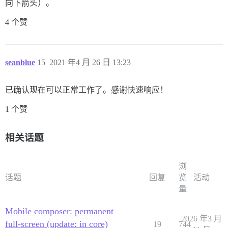
向下箭头）。
4 个赞
seanblue
15
2021 年4 月 26 日 13:23
已确认现在可以正常工作了。感谢快速响应！
1 个赞
相关话题
浏
话题
回复
览
活动
量
Mobile composer: permanent
2026 年3 月
full-screen (update: in core)
19
744