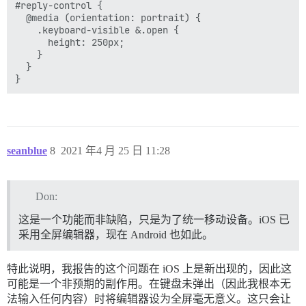
#reply-control {

  @media (orientation: portrait) {

    .keyboard-visible &.open {

      height: 250px;

    }

  }

seanblue
8
2021 年4 月 25 日 11:28
Don:
这是一个功能而非缺陷，只是为了统一移动设备。iOS 已
采用全屏编辑器，现在 Android 也如此。
特此说明，我报告的这个问题在 iOS 上是新出现的，因此这
可能是一个非预期的副作用。在键盘未弹出（因此我根本无
法输入任何内容）时将编辑器设为全屏毫无意义。这只会让