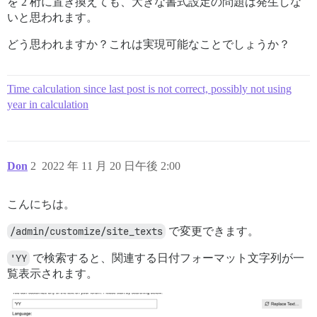
を 2 桁に置き換えても、大きな書式設定の問題は発生しな
いと思われます。
どう思われますか？これは実現可能なことでしょうか？
Time calculation since last post is not correct, possibly not using
year in calculation
Don
2
2022 年 11 月 20 日午後 2:00
こんにちは。
/admin/customize/site_texts
で変更できます。
'YY
で検索すると、関連する日付フォーマット文字列が一
覧表示されます。