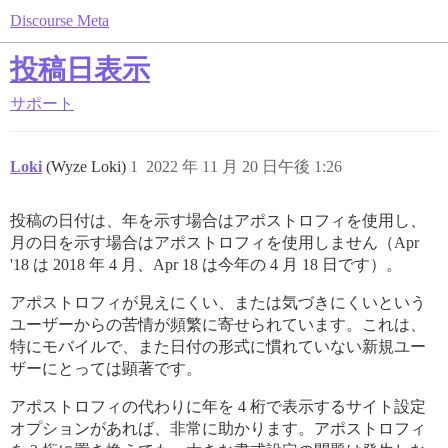
Discourse Meta
投稿日表示
サポート
Loki
(Wyze Loki)
1
2022 年 11 月 20 日午後 1:26
投稿の日付は、年を示す場合はアポストロフィを使用し、
月の日を示す場合はアポストロフィを使用しません（Apr
'18 は 2018 年 4 月、Apr 18 は今年の 4 月 18 日です）。
アポストロフィが見えにくい、または気づきにくいという
ユーザーからの苦情が頻繁に寄せられています。これは、
特にモバイルで、また日付の形式に慣れていない新規ユー
ザーにとっては顕著です。
アポストロフィの代わりに年を 4 桁で表示するサイト設定
オプションがあれば、非常に助かります。アポストロフィ