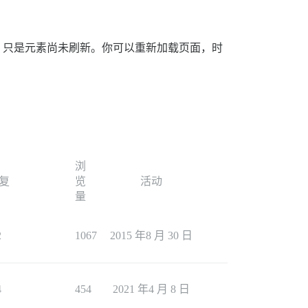
，只是元素尚未刷新。你可以重新加载页面，时
浏
复
览
活动
量
2
1067
2015 年8 月 30 日
4
454
2021 年4 月 8 日