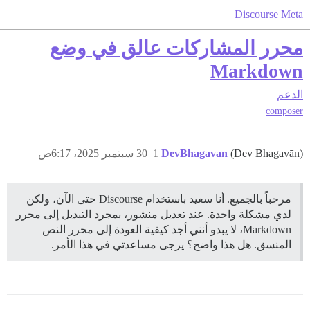
Discourse Meta
محرر المشاركات عالق في وضع
Markdown
الدعم
composer
(Dev Bhagavān)
DevBhagavan
1
30 سبتمبر 2025، 6:17ص
مرحباً بالجميع. أنا سعيد باستخدام Discourse حتى الآن، ولكن
لدي مشكلة واحدة. عند تعديل منشور، بمجرد التبديل إلى محرر
Markdown، لا يبدو أنني أجد كيفية العودة إلى محرر النص
المنسق. هل هذا واضح؟ يرجى مساعدتي في هذا الأمر.