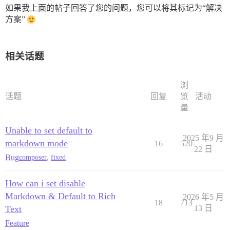
如果我上面的帖子回答了您的问题，您可以将其标记为“解决
方案”
相关话题
浏
话题
回复
览
活动
量
Unable to set default to
2025 年9 月
markdown mode
16
520
22 日
Bug
composer
,
fixed
How can i set disable
Markdown & Default to Rich
2026 年5 月
18
713
Text
13 日
Feature