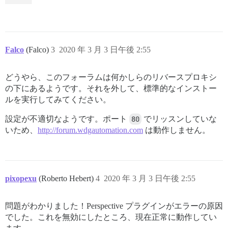
Falco
(Falco)
3
2020 年 3 月 3 日午後 2:55
どうやら、このフォーラムは何かしらのリバースプロキシ
の下にあるようです。それを外して、標準的なインストー
ルを実行してみてください。
設定が不適切なようです。ポート
80
でリッスンしていな
いため、
http://forum.wdgautomation.com
は動作しません。
pixopexu
(Roberto Hebert)
4
2020 年 3 月 3 日午後 2:55
問題がわかりました！Perspective プラグインがエラーの原因
でした。これを無効にしたところ、現在正常に動作してい