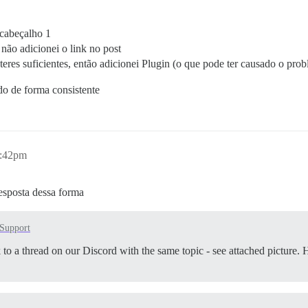
 cabeçalho 1
não adicionei o link no post
res suficientes, então adicionei Plugin (o que pode ter causado o pro
o de forma consistente
5:42pm
resposta dessa forma
Support
nk to a thread on our Discord with the same topic - see attached picture.