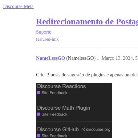
Discourse Meta
Redirecionamento de Posta
Suporte
featured-link
NameLessGO
(NamelessGO)
1
Março 13, 2024, 
Criei 3 posts de sugestão de plugins e apenas um de