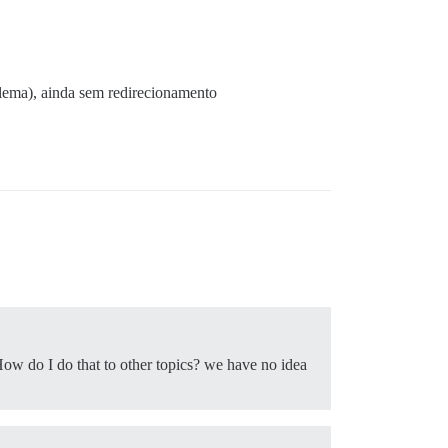
blema), ainda sem redirecionamento
 How do I do that to other topics? we have no idea