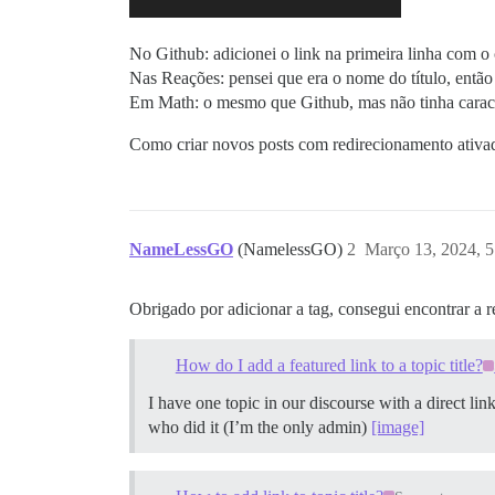
No Github: adicionei o link na primeira linha com o
Nas Reações: pensei que era o nome do título, então 
Em Math: o mesmo que Github, mas não tinha caracte
Como criar novos posts com redirecionamento ativad
NameLessGO
(NamelessGO)
2
Março 13, 2024, 
Obrigado por adicionar a tag, consegui encontrar a 
How do I add a featured link to a topic title?
I have one topic in our discourse with a direct li
who did it (I’m the only admin)
[image]