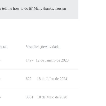
se tell me how to do it? Many thanks, Torsten
ostas
Visualizações
Atividade
5
1497
12 de Janeiro de 2023
0
822
18 de Julho de 2024
7
3561
10 de Maio de 2020