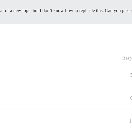
bar of a new topic but I don’t know how to replicate this. Can you plea
Resp
1