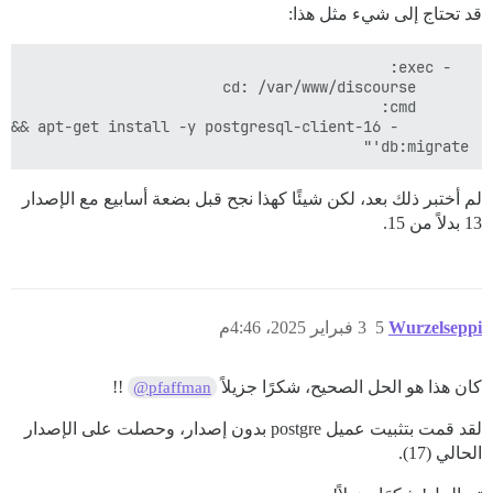
قد تحتاج إلى شيء مثل هذا:
db:migrate'"

لم أختبر ذلك بعد، لكن شيئًا كهذا نجح قبل بضعة أسابيع مع الإصدار
13 بدلاً من 15.
Wurzelseppi
5
3 فبراير 2025، 4:46م
كان هذا هو الحل الصحيح، شكرًا جزيلاً
!!
@pfaffman
لقد قمت بتثبيت عميل postgre بدون إصدار، وحصلت على الإصدار
الحالي (17).