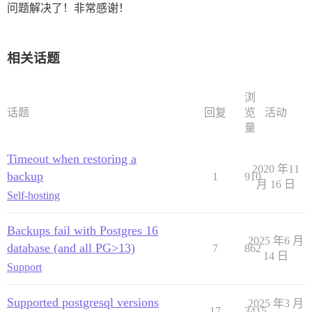
问题解决了！非常感谢！
相关话题
浏
话题
回复
览
活动
量
Timeout when restoring a
2020 年11
backup
1
910
月 16 日
Self-hosting
Backups fail with Postgres 16
2025 年6 月
database (and all PG>13)
7
862
14 日
Support
Supported postgresql versions
2025 年3 月
17
3415